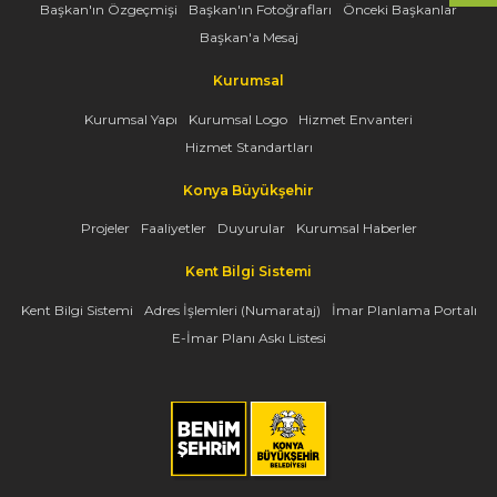
Başkan'ın Özgeçmişi
Başkan'ın Fotoğrafları
Önceki Başkanlar
Başkan'a Mesaj
Kurumsal
Kurumsal Yapı
Kurumsal Logo
Hizmet Envanteri
Hizmet Standartları
Konya Büyükşehir
Projeler
Faaliyetler
Duyurular
Kurumsal Haberler
Kent Bilgi Sistemi
Kent Bilgi Sistemi
Adres İşlemleri (Numarataj)
İmar Planlama Portalı
E-İmar Planı Askı Listesi