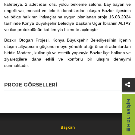
kafeterya, 2 adet idari ofis, yolcu bekleme salonu, bay bayan ve
engelli wc, mescid ve teknik donatılardan oluşan Bozkır ilçesinin
ve bölge halkının ihtiyaçlarına uygun planlanan proje 16.03.2024
tarihinde Konya Büyükşehir Belediye Başkanı Uğur İbrahim ALTAY
ve ilçe protokolünün katılımıyla hizmete açılmıştır.
Bozkır Otogarı Projesi, Konya Büyükşehir Belediyesi’nin ilçenin
ulaşım altyapısını güçlendirmeye yönelik attığı önemli adımlardan
biridir. Modern, kullanışlı ve estetik yapısıyla Bozkır İlçe halkına ve
ziyaretçilere daha etkili ve konforlu bir ulaşım deneyimi
sunmaktadır.
PROJE GÖRSELLERI
HIZLI ERIŞIM
Başkan