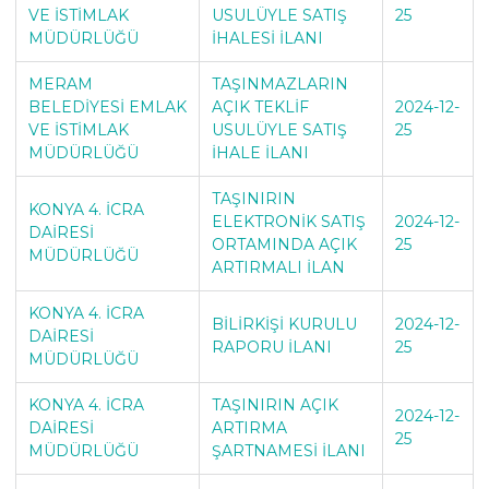
VE İSTİMLAK
USULÜYLE SATIŞ
25
MÜDÜRLÜĞÜ
İHALESİ İLANI
MERAM
TAŞINMAZLARIN
BELEDİYESİ EMLAK
AÇIK TEKLİF
2024-12-
VE İSTİMLAK
USULÜYLE SATIŞ
25
MÜDÜRLÜĞÜ
İHALE İLANI
TAŞINIRIN
KONYA 4. İCRA
ELEKTRONİK SATIŞ
2024-12-
DAİRESİ
ORTAMINDA AÇIK
25
MÜDÜRLÜĞÜ
ARTIRMALI İLAN
KONYA 4. İCRA
BİLİRKİŞİ KURULU
2024-12-
DAİRESİ
RAPORU İLANI
25
MÜDÜRLÜĞÜ
KONYA 4. İCRA
TAŞINIRIN AÇIK
2024-12-
DAİRESİ
ARTIRMA
25
MÜDÜRLÜĞÜ
ŞARTNAMESİ İLANI