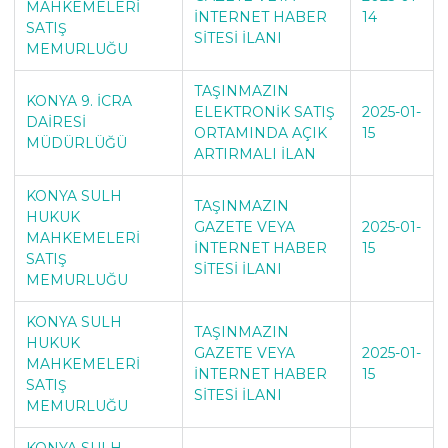
MAHKEMELERİ
İNTERNET HABER
14
SATIŞ
SİTESİ İLANI
MEMURLUĞU
TAŞINMAZIN
KONYA 9. İCRA
ELEKTRONİK SATIŞ
2025-01-
DAİRESİ
ORTAMINDA AÇIK
15
MÜDÜRLÜĞÜ
ARTIRMALI İLAN
KONYA SULH
TAŞINMAZIN
HUKUK
GAZETE VEYA
2025-01-
MAHKEMELERİ
İNTERNET HABER
15
SATIŞ
SİTESİ İLANI
MEMURLUĞU
KONYA SULH
TAŞINMAZIN
HUKUK
GAZETE VEYA
2025-01-
MAHKEMELERİ
İNTERNET HABER
15
SATIŞ
SİTESİ İLANI
MEMURLUĞU
KONYA SULH