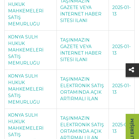
TAŞINMAZIN
HUKUK
GAZETE VEYA
2025-01-
MAHKEMELERİ
İNTERNET HABER
13
SATIŞ
SİTESİ İLANI
MEMURLUĞU
KONYA SULH
TAŞINMAZIN
HUKUK
GAZETE VEYA
2025-01-
MAHKEMELERİ
İNTERNET HABER
13
SATIŞ
SİTESİ İLANI
MEMURLUĞU
KONYA SULH
TAŞINMAZIN
HUKUK
ELEKTRONİK SATIŞ
2025-01-
MAHKEMELERİ
ORTAMINDA AÇIK
13
SATIŞ
ARTIRMALI İLAN
MEMURLUĞU
KONYA SULH
TAŞINMAZIN
HIZLI ERIŞIM
HUKUK
ELEKTRONİK SATIŞ
2025-01-
MAHKEMELERİ
ORTAMINDA AÇIK
13
SATIŞ
ARTIRMALI İLAN