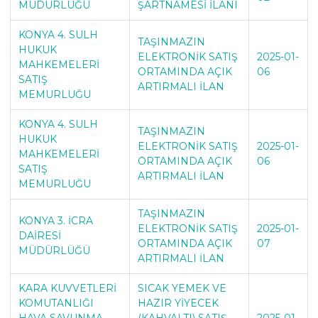
MÜDÜRLÜĞÜ
ŞARTNAMESİ İLANI
KONYA 4. SULH
TAŞINMAZIN
HUKUK
ELEKTRONİK SATIŞ
2025-01-
MAHKEMELERİ
ORTAMINDA AÇIK
06
SATIŞ
ARTIRMALI İLAN
MEMURLUĞU
KONYA 4. SULH
TAŞINMAZIN
HUKUK
ELEKTRONİK SATIŞ
2025-01-
MAHKEMELERİ
ORTAMINDA AÇIK
06
SATIŞ
ARTIRMALI İLAN
MEMURLUĞU
TAŞINMAZIN
KONYA 3. İCRA
ELEKTRONİK SATIŞ
2025-01-
DAİRESİ
ORTAMINDA AÇIK
07
MÜDÜRLÜĞÜ
ARTIRMALI İLAN
KARA KUVVETLERİ
SICAK YEMEK VE
KOMUTANLIĞI
HAZIR YİYECEK
HAVA SAVUNMA
(KAHVALTI) SATIŞ
2025-01-