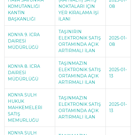
KOMUTANLIĞI
NOKTALARI İÇİN
08
KANTİN
YER KİRALAMA İŞİ
BAŞKANLIĞI
İLANI
TAŞINIRIN
KONYA 9. İCRA
ELEKTRONİK SATIŞ
2025-01-
DAİRESİ
ORTAMINDA AÇIK
08
MÜDÜRLÜĞÜ
ARTIRMALI İLAN
TAŞINMAZIN
KONYA 8. İCRA
ELEKTRONİK SATIŞ
2025-01-
DAİRESİ
ORTAMINDA AÇIK
13
MÜDÜRLÜĞÜ
ARTIRMALI İLAN
KONYA SULH
TAŞINMAZIN
HUKUK
ELEKTRONİK SATIŞ
2025-01-
MAHKEMELERİ
ORTAMINDA AÇIK
13
SATIŞ
ARTIRMALI İLAN
MEMURLUĞU
KONYA SULH