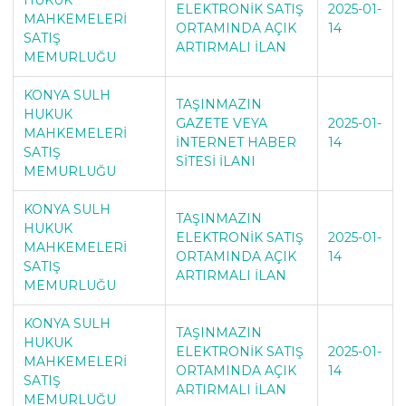
ELEKTRONİK SATIŞ
2025-01-
MAHKEMELERİ
ORTAMINDA AÇIK
14
SATIŞ
ARTIRMALI İLAN
MEMURLUĞU
KONYA SULH
TAŞINMAZIN
HUKUK
GAZETE VEYA
2025-01-
MAHKEMELERİ
İNTERNET HABER
14
SATIŞ
SİTESİ İLANI
MEMURLUĞU
KONYA SULH
TAŞINMAZIN
HUKUK
ELEKTRONİK SATIŞ
2025-01-
MAHKEMELERİ
ORTAMINDA AÇIK
14
SATIŞ
ARTIRMALI İLAN
MEMURLUĞU
KONYA SULH
TAŞINMAZIN
HUKUK
ELEKTRONİK SATIŞ
2025-01-
MAHKEMELERİ
ORTAMINDA AÇIK
14
SATIŞ
ARTIRMALI İLAN
MEMURLUĞU