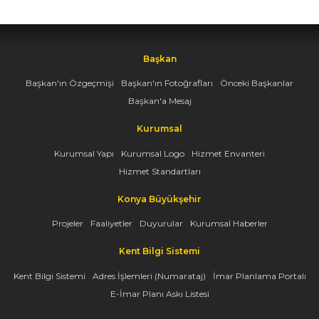
Başkan
Başkan'ın Özgeçmişi
Başkan'ın Fotoğrafları
Önceki Başkanlar
Başkan'a Mesaj
Kurumsal
Kurumsal Yapı
Kurumsal Logo
Hizmet Envanteri
Hizmet Standartları
Konya Büyükşehir
Projeler
Faaliyetler
Duyurular
Kurumsal Haberler
Kent Bilgi Sistemi
Kent Bilgi Sistemi
Adres İşlemleri (Numarataj)
İmar Planlama Portalı
E-İmar Planı Askı Listesi