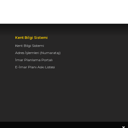
Kent Bilgi Sistemi
Kent Bilgi Sistemi
Adres İşlemleri (Numarataj)
İmar Planlama Portalı
E-İmar Planı Askı Listesi