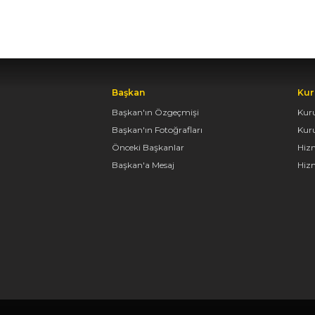
Başkan
Kur
Başkan'ın Özgeçmişi
Kur
Başkan'ın Fotoğrafları
Kur
Önceki Başkanlar
Hiz
Başkan'a Mesaj
Hizm