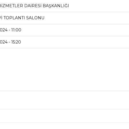
 HİZMETLER DAİRESİ BAŞKANLIĞI
Vİ TOPLANTI SALONU
2024 - 11:00
2024 - 15:20