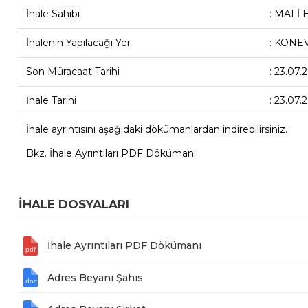
İhale Sahibi
: MALİ
İhalenin Yapılacağı Yer
: KONE
Son Müracaat Tarihi
: 23.07.
İhale Tarihi
: 23.07.
İhale ayrıntısını aşağıdaki dökümanlardan indirebilirsiniz.
Bkz. İhale Ayrıntıları PDF Dökümanı
İHALE DOSYALARI
İhale Ayrıntıları PDF Dökümanı
Adres Beyanı Şahıs