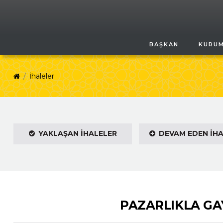
BAŞKAN
KURU
İhaleler
YAKLAŞAN İHALELER
DEVAM EDEN İH
PAZARLIKLA GAY