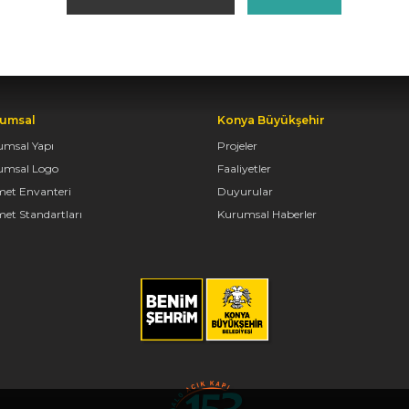
umsal
Konya Büyükşehir
umsal Yapı
Projeler
umsal Logo
Faaliyetler
met Envanteri
Duyurular
et Standartları
Kurumsal Haberler