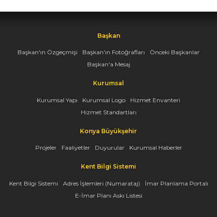
Başkan
Başkan'ın Özgeçmişi
Başkan'ın Fotoğrafları
Önceki Başkanlar
Başkan'a Mesaj
Kurumsal
Kurumsal Yapı
Kurumsal Logo
Hizmet Envanteri
Hizmet Standartları
Konya Büyükşehir
Projeler
Faaliyetler
Duyurular
Kurumsal Haberler
Kent Bilgi Sistemi
Kent Bilgi Sistemi
Adres İşlemleri (Numarataj)
İmar Planlama Portalı
E-İmar Planı Askı Listesi