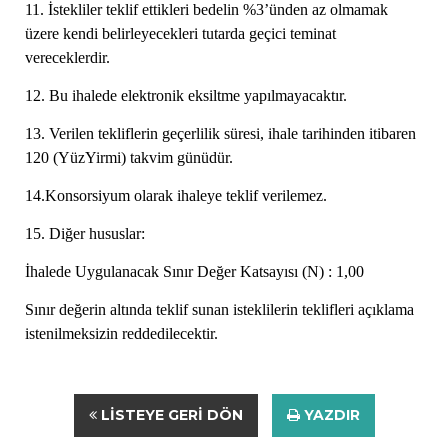
11. İstekliler teklif ettikleri bedelin %3’ünden az olmamak
üzere kendi belirleyecekleri tutarda geçici teminat
vereceklerdir.
12. Bu ihalede elektronik eksiltme yapılmayacaktır.
13. Verilen tekliflerin geçerlilik süresi, ihale tarihinden itibaren
120 (YüzYirmi) takvim günüdür.
14.Konsorsiyum olarak ihaleye teklif verilemez.
15. Diğer hususlar:
İhalede Uygulanacak Sınır Değer Katsayısı (N) : 1,00
Sınır değerin altında teklif sunan isteklilerin teklifleri açıklama
istenilmeksizin reddedilecektir.
LISTEYE GERI DÖN
YAZDIR