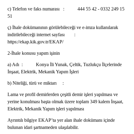
c) Telefon ve faks numarası : 444 55 42 - 0332 249 15
51
ç) İhale dokümanının görülebileceği ve e-imza kullanılarak
indirilebileceği internet sayfası :
https://ekap.kik.gov.tr/EKAP/
2-İhale konusu yapım işinin
a) Adı : Konya İli Yunak, Çeltik, Tuzlukçu İlçelerinde
İnşaat, Elektrik, Mekanik Yapım İşleri
b) Niteliği, türü ve miktarı :
Lama ve profil demirlerden çeşitli demir işleri yapılması ve
yerine konulması başta olmak üzere toplam 349 kalem İnşaat,
Elektrik, Mekanik Yapım işleri yapılması
Ayrıntılı bilgiye EKAP’ta yer alan ihale dokümanı içinde
bulunan idari şartnameden ulaşılabilir.