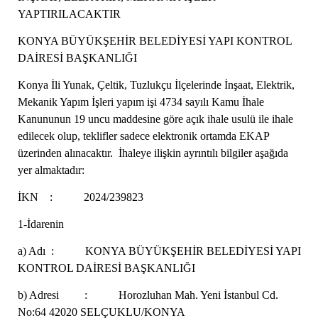
YAPTIRILACAKTIR
KONYA BÜYÜKŞEHİR BELEDİYESİ YAPI KONTROL
DAİRESİ BAŞKANLIĞI
Konya İli Yunak, Çeltik, Tuzlukçu İlçelerinde İnşaat, Elektrik,
Mekanik Yapım İşleri yapım işi 4734 sayılı Kamu İhale
Kanununun 19 uncu maddesine göre açık ihale usulü ile ihale
edilecek olup, teklifler sadece elektronik ortamda EKAP
üzerinden alınacaktır. İhaleye ilişkin ayrıntılı bilgiler aşağıda
yer almaktadır:
İKN : 2024/239823
1-İdarenin
a) Adı : KONYA BÜYÜKŞEHİR BELEDİYESİ YAPI
KONTROL DAİRESİ BAŞKANLIĞI
b) Adresi : Horozluhan Mah. Yeni İstanbul Cd.
No:64 42020 SELÇUKLU/KONYA