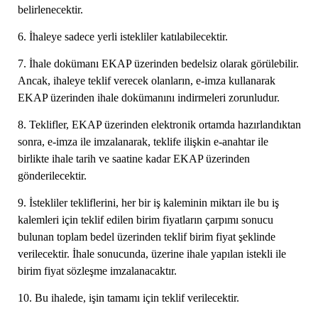
belirlenecektir.
6. İhaleye sadece yerli istekliler katılabilecektir.
7. İhale dokümanı EKAP üzerinden bedelsiz olarak görülebilir.
Ancak, ihaleye teklif verecek olanların, e-imza kullanarak
EKAP üzerinden ihale dokümanını indirmeleri zorunludur.
8. Teklifler, EKAP üzerinden elektronik ortamda hazırlandıktan
sonra, e-imza ile imzalanarak, teklife ilişkin e-anahtar ile
birlikte ihale tarih ve saatine kadar EKAP üzerinden
gönderilecektir.
9. İstekliler tekliflerini, her bir iş kaleminin miktarı ile bu iş
kalemleri için teklif edilen birim fiyatların çarpımı sonucu
bulunan toplam bedel üzerinden teklif birim fiyat şeklinde
verilecektir. İhale sonucunda, üzerine ihale yapılan istekli ile
birim fiyat sözleşme imzalanacaktır.
10. Bu ihalede, işin tamamı için teklif verilecektir.