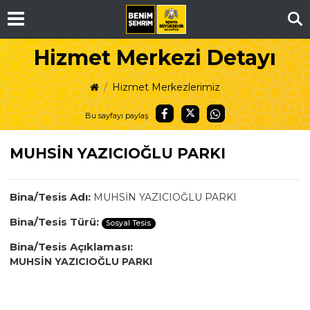
Ar
Hizmet Merkezi Detayı
Hizmet Merkezlerimiz
Bu sayfayı paylaş
MUHSİN YAZICIOĞLU PARKI
Bina/Tesis Adı:
MUHSİN YAZICIOĞLU PARKI
Bina/Tesis Türü:
Sosyal Tesis
Bina/Tesis Açıklaması:
MUHSİN YAZICIOĞLU PARKI