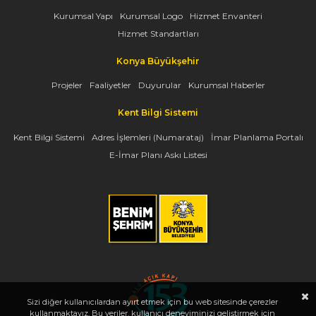
Kurumsal Yapı
Kurumsal Logo
Hizmet Envanteri
Hizmet Standartları
Konya Büyükşehir
Projeler
Faaliyetler
Duyurular
Kurumsal Haberler
Kent Bilgi Sistemi
Kent Bilgi Sistemi
Adres İşlemleri (Numarataj)
İmar Planlama Portalı
E-İmar Planı Askı Listesi
Sizi diğer kullanıcılardan ayırt etmek için bu web sitesinde çerezler
kullanmaktayız. Bu veriler, kullanıcı deneyiminizi geliştirmek için