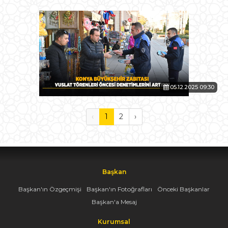
05.12.2025 09:30
‹
1
2
›
Başkan
Başkan'ın Özgeçmişi
Başkan'ın Fotoğrafları
Önceki Başkanlar
Başkan'a Mesaj
Kurumsal