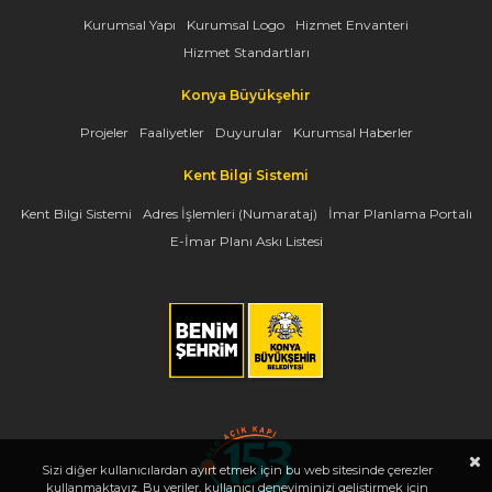
Kurumsal Yapı
Kurumsal Logo
Hizmet Envanteri
Hizmet Standartları
Konya Büyükşehir
Projeler
Faaliyetler
Duyurular
Kurumsal Haberler
Kent Bilgi Sistemi
Kent Bilgi Sistemi
Adres İşlemleri (Numarataj)
İmar Planlama Portalı
E-İmar Planı Askı Listesi
Sizi diğer kullanıcılardan ayırt etmek için bu web sitesinde çerezler
kullanmaktayız. Bu veriler, kullanıcı deneyiminizi geliştirmek için