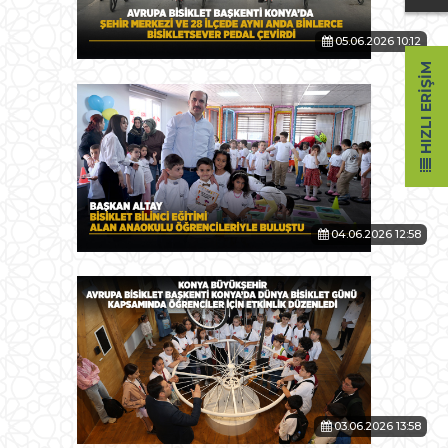
05.06.2026 10:12
HIZLI ERIŞIM
04.06.2026 12:58
03.06.2026 13:58