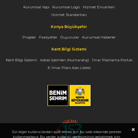
Kurumsal Yapı
Kurumsal Logo
Hizmet Envanteri
Hizmet Standartları
Konya Büyükşehir
Projeler
Faaliyetler
Duyurular
Kurumsal Haberler
Kent Bilgi Sistemi
Kent Bilgi Sistemi
Adres İşlemleri (Numarataj)
İmar Planlama Portalı
E-İmar Planı Askı Listesi
Sizi diğer kullanıcılardan ayırt etmek için bu web sitesinde çerezler
kullanmaktayız. Bu veriler, kullanıcı deneyiminizi geliştirmek için