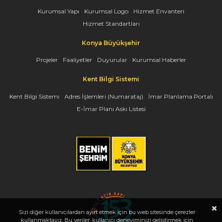
Kurumsal Yapı
Kurumsal Logo
Hizmet Envanteri
Hizmet Standartları
Konya Büyükşehir
Projeler
Faaliyetler
Duyurular
Kurumsal Haberler
Kent Bilgi Sistemi
Kent Bilgi Sistemi
Adres İşlemleri (Numarataj)
İmar Planlama Portalı
E-İmar Planı Askı Listesi
Sizi diğer kullanıcılardan ayırt etmek için bu web sitesinde çerezler
kullanmaktayız. Bu veriler, kullanıcı deneyiminizi geliştirmek için