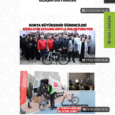
20.03.2025 14:03
HIZLI ERIŞIM
27.02.2025 16:26
14.02.2025 15:25