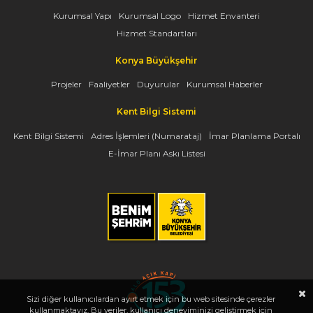
Kurumsal Yapı
Kurumsal Logo
Hizmet Envanteri
Hizmet Standartları
Konya Büyükşehir
Projeler
Faaliyetler
Duyurular
Kurumsal Haberler
Kent Bilgi Sistemi
Kent Bilgi Sistemi
Adres İşlemleri (Numarataj)
İmar Planlama Portalı
E-İmar Planı Askı Listesi
Sizi diğer kullanıcılardan ayırt etmek için bu web sitesinde çerezler
kullanmaktayız. Bu veriler, kullanıcı deneyiminizi geliştirmek için