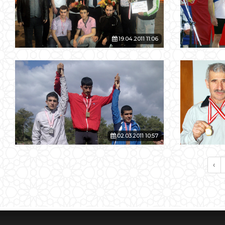
19.04.2011 11:06
02.03.2011 10:57
‹