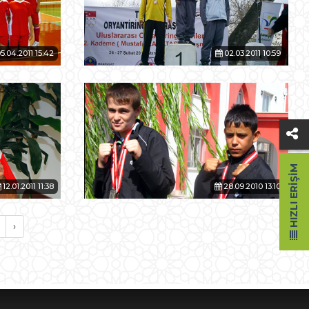
5.04.2011 15:42
02.03.2011 10:59
HIZLI ERIŞIM
12.01.2011 11:38
28.09.2010 13:10
›