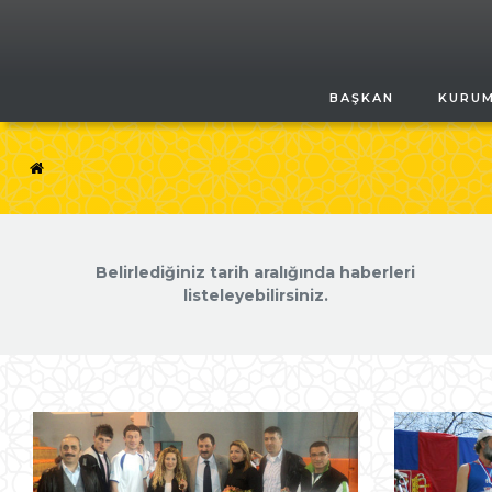
BAŞKAN
KURU
Belirlediğiniz tarih aralığında haberleri
listeleyebilirsiniz.