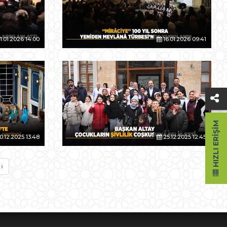
1.01.2026 14:00
16.01.2026 09:41
HIZLI ERIŞIM
0.12.2025 13:48
25.12.2025 12:45
›