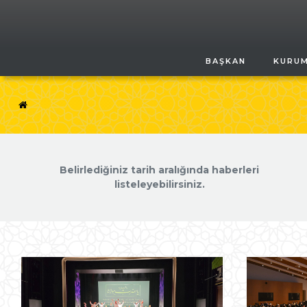
BAŞKAN
KURU
Belirlediğiniz tarih aralığında haberleri
listeleyebilirsiniz.