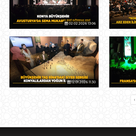
02.02.2026 13:06
12.01.2026 11:30
‹