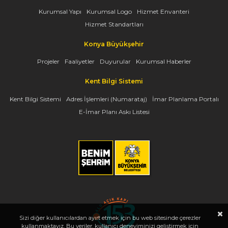
Kurumsal Yapı
Kurumsal Logo
Hizmet Envanteri
Hizmet Standartları
Konya Büyükşehir
Projeler
Faaliyetler
Duyurular
Kurumsal Haberler
Kent Bilgi Sistemi
Kent Bilgi Sistemi
Adres İşlemleri (Numarataj)
İmar Planlama Portalı
E-İmar Planı Askı Listesi
Sizi diğer kullanıcılardan ayırt etmek için bu web sitesinde çerezler
kullanmaktayız. Bu veriler, kullanıcı deneyiminizi geliştirmek için