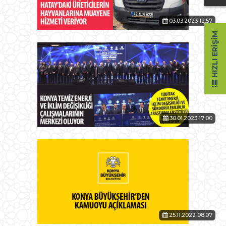
03.03.2023 12:57
HIZLI ERIŞIM
30.01.2023 17:00
25.11.2022 08:07