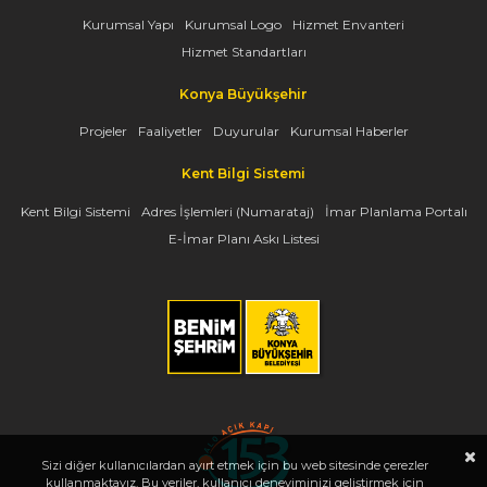
Kurumsal Yapı
Kurumsal Logo
Hizmet Envanteri
Hizmet Standartları
Konya Büyükşehir
Projeler
Faaliyetler
Duyurular
Kurumsal Haberler
Kent Bilgi Sistemi
Kent Bilgi Sistemi
Adres İşlemleri (Numarataj)
İmar Planlama Portalı
E-İmar Planı Askı Listesi
Sizi diğer kullanıcılardan ayırt etmek için bu web sitesinde çerezler
kullanmaktayız. Bu veriler, kullanıcı deneyiminizi geliştirmek için