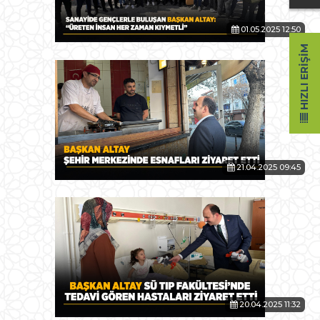
01.05.2025 12:50
HIZLI ERIŞIM
21.04.2025 09:45
20.04.2025 11:32