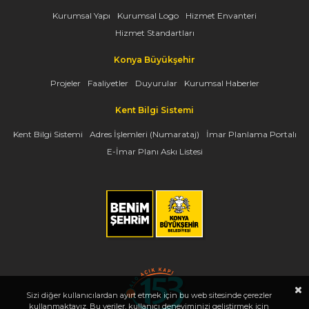
Kurumsal Yapı
Kurumsal Logo
Hizmet Envanteri
Hizmet Standartları
Konya Büyükşehir
Projeler
Faaliyetler
Duyurular
Kurumsal Haberler
Kent Bilgi Sistemi
Kent Bilgi Sistemi
Adres İşlemleri (Numarataj)
İmar Planlama Portalı
E-İmar Planı Askı Listesi
Sizi diğer kullanıcılardan ayırt etmek için bu web sitesinde çerezler
kullanmaktayız. Bu veriler, kullanıcı deneyiminizi geliştirmek için