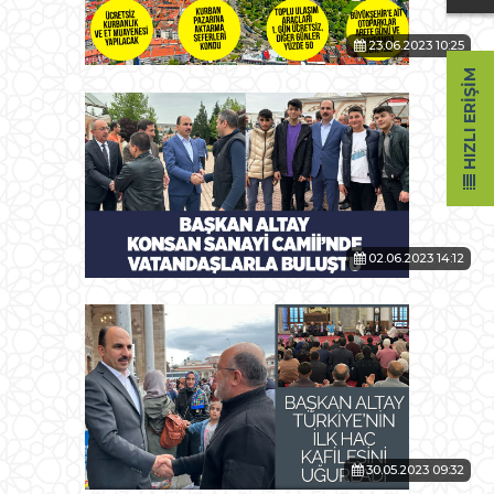
23.06.2023 10:25
HIZLI ERIŞIM
02.06.2023 14:12
30.05.2023 09:32