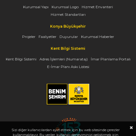
Kurumsal Yapı
Kurumsal Logo
Hizmet Envanteri
Hizmet Standartları
Konya Büyükşehir
Projeler
Faaliyetler
Duyurular
Kurumsal Haberler
Kent Bilgi Sistemi
Kent Bilgi Sistemi
Adres İşlemleri (Numarataj)
İmar Planlama Portalı
E-İmar Planı Askı Listesi
Sizi diğer kullanıcılardan ayırt etmek için bu web sitesinde çerezler
kullanmaktayız. Bu veriler, kullanıcı deneyiminizi geliştirmek için