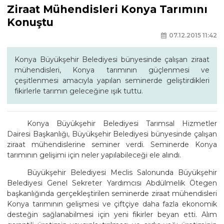
Ziraat Mühendisleri Konya Tarımını
Konuştu
07.12.2015 11:42
Konya Büyükşehir Belediyesi bünyesinde çalışan ziraat
mühendisleri, Konya tarımının güçlenmesi ve
çeşitlenmesi amacıyla yapılan seminerde geliştirdikleri
fikirlerle tarımın geleceğine ışık tuttu.
Konya Büyükşehir Belediyesi Tarımsal Hizmetler
Dairesi Başkanlığı, Büyükşehir Belediyesi bünyesinde çalışan
ziraat mühendislerine seminer verdi. Seminerde Konya
tarımının gelişimi için neler yapılabileceği ele alındı.
Büyükşehir Belediyesi Meclis Salonunda Büyükşehir
Belediyesi Genel Sekreter Yardımcısı Abdülmelik Ötegen
başkanlığında gerçekleştirilen seminerde ziraat mühendisleri
Konya tarımının gelişmesi ve çiftçiye daha fazla ekonomik
desteğin sağlanabilmesi için yeni fikirler beyan etti. Alım