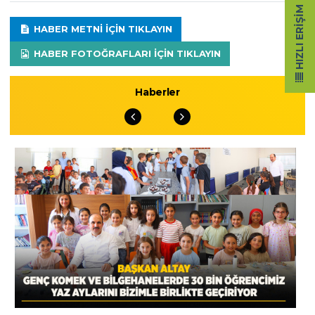
HIZLI ERIŞIM
HABER METNI IÇIN TIKLAYIN
HABER FOTOĞRAFLARI IÇIN TIKLAYIN
Haberler