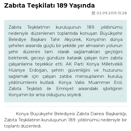
Zabıta Teşkilatı 189 Yaşında
02.09.2015 15:28
Zabıta Teşkilatı'nın kuruluşunun 189. yıldönümü
nedeniyle düzenlenen toplantıda konuşan Büyükşehir
Belediye Başkanı Tahir Akyürek, Konya'nın dünya
şehirleri arasında güçlü bir şekilde yer almasının yolunun
şehir düzenini tam olarak sağlamaktan geçtiğini
belirterek, geceyi gündüze katarak çalışan tüm zabıta
çalışanlarına teşekkür etti. AK Parti Konya Milletvekili
Hüsniye Erdoğan, şehrin güvenliğini ve huzurunu
sağlamak için çalışan zatıba mensuplarının kuruluş
yıldönümlerini kutladı. Konya Valisi Muammer Erol,
Zabıta Teşkilatı ile Emniyet arasındaki işbirliğinin
Konya'nın bir artısı olduğunu söyledi.
Konya Büyükşehir Belediyesi Zabıta Dairesi Başkanlığı,
Zabıta Teşkilatının kuruluşunun 189. yıldönümü nedeniyle bir
toplantı düzenledi.