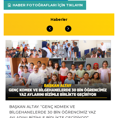
HABER FOTOĞRAFLARI IÇIN TIKLAYIN
Haberler
BAŞKAN ALTAY: “GENÇ KOMEK VE
BİLGEHANELERDE 30 BİN ÖĞRENCİMİZ YAZ
AYLARINI BİZİMLE BİRLİKTE GEÇİRİYOR”