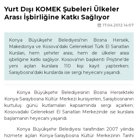
Yurt Dışı KOMEK Şubeleri Ülkeler
Arası İşbirliğine Katkı Sağlıyor
17.04.2012 14:07
Konya Büyükşehir Belediyesi'nin Bosna Hersek,
Makedonya ve Kosova'daki Geleneksel Türk El Sanatları
Kursları, hem şehirler arası, hem de ülkeler arası
işbirliğine katkı sağlıyor. Kosova'nın başkenti Priştine'de
yeni açılan kurslara 110 kişi kayıt yaptırırken;
Saraybosna'daki kurslarda ise sergi heyecanı yaşandı.
Konya Büyükşehir Belediyesinin Bosna Hersekteki
Konya-Saraybosna Kültür Merkezi kursiyerleri, Saraybosnanın
kurtuluş günü kutlamaları kapsamında sergi açarken;
Kosovadaki Geleneksel El Sanatları Merkezinde ise kurslara
başlamanın heyecanı yaşandı.
Konya Büyükşehir Belediyesi tarafından 2007 yılında
hizmete açılan Konya-Saraybosna Kültür Merkezinin Tarihi