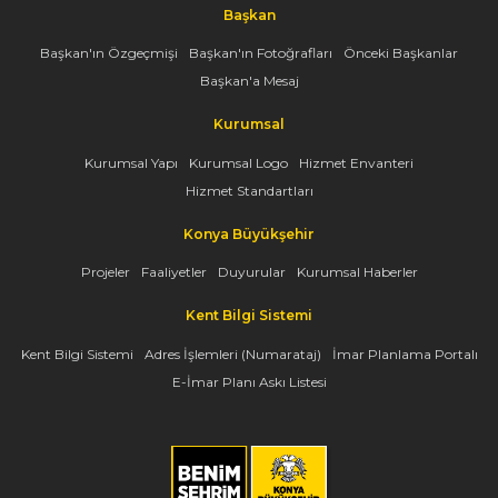
Başkan
Başkan'ın Özgeçmişi
Başkan'ın Fotoğrafları
Önceki Başkanlar
Başkan'a Mesaj
Kurumsal
Kurumsal Yapı
Kurumsal Logo
Hizmet Envanteri
Hizmet Standartları
Konya Büyükşehir
Projeler
Faaliyetler
Duyurular
Kurumsal Haberler
Kent Bilgi Sistemi
Kent Bilgi Sistemi
Adres İşlemleri (Numarataj)
İmar Planlama Portalı
E-İmar Planı Askı Listesi