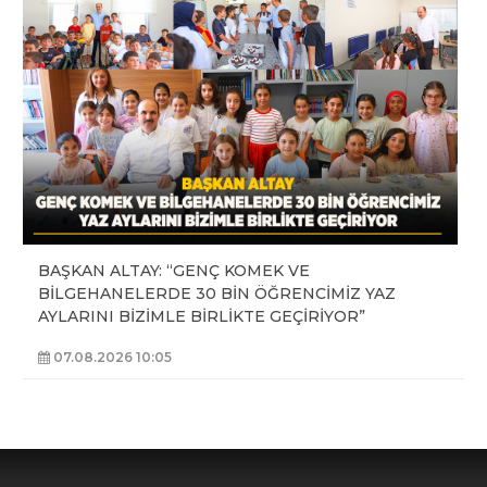
BAŞKAN ALTAY: “GENÇ KOMEK VE
BİLGEHANELERDE 30 BİN ÖĞRENCİMİZ YAZ
AYLARINI BİZİMLE BİRLİKTE GEÇİRİYOR”
07.08.2026 10:05