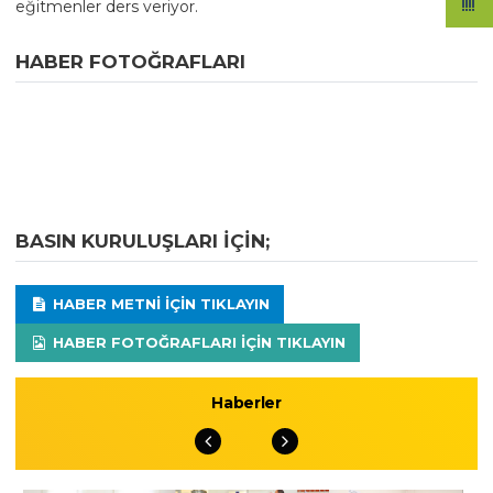
eğitmenler ders veriyor.
HABER FOTOĞRAFLARI
BASIN KURULUŞLARI IÇIN;
HABER METNI IÇIN TIKLAYIN
HABER FOTOĞRAFLARI IÇIN TIKLAYIN
Haberler