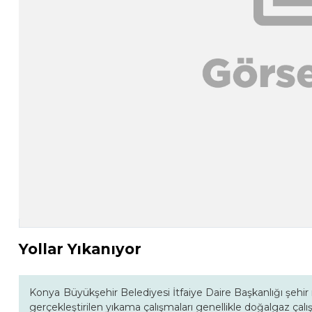
Yollar Yıkanıyor
Konya Büyükşehir Belediyesi İtfaiye Daire Başkanlığı şehi
gerçekleştirilen yıkama çalışmaları genellikle doğalgaz çalışm