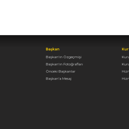
Başkan
Kur
Başkan'ın Özgeçmişi
Kur
Başkan'ın Fotoğrafları
Kur
Önceki Başkanlar
Hiz
Başkan'a Mesaj
Hizm