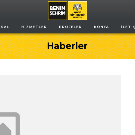
MSAL
HIZMETLER
PROJELER
KONYA
İLETI
Haberler