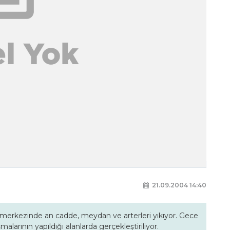
21.09.2004 14:40
r merkezinde an cadde, meydan ve arterleri yıkıyor. Gece
alarının yapıldığı alanlarda gerçekleştiriliyor.