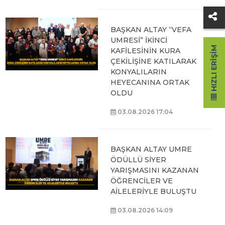
BAŞKAN ALTAY “VEFA
UMRESİ” İKİNCİ
HIZLI ERIŞIM
KAFİLESİNİN KURA
ÇEKİLİŞİNE KATILARAK
KONYALILARIN
HEYECANINA ORTAK
OLDU
03.08.2026 17:04
BAŞKAN ALTAY UMRE
ÖDÜLLÜ SİYER
YARIŞMASINI KAZANAN
ÖĞRENCİLER VE
AİLELERİYLE BULUŞTU
03.08.2026 14:09