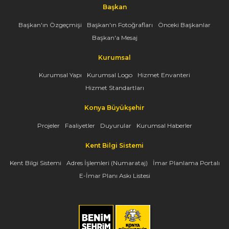
Başkan
Başkan'ın Özgeçmişi
Başkan'ın Fotoğrafları
Önceki Başkanlar
Başkan'a Mesaj
Kurumsal
Kurumsal Yapı
Kurumsal Logo
Hizmet Envanteri
Hizmet Standartları
Konya Büyükşehir
Projeler
Faaliyetler
Duyurular
Kurumsal Haberler
Kent Bilgi Sistemi
Kent Bilgi Sistemi
Adres İşlemleri (Numarataj)
İmar Planlama Portalı
E-İmar Planı Askı Listesi