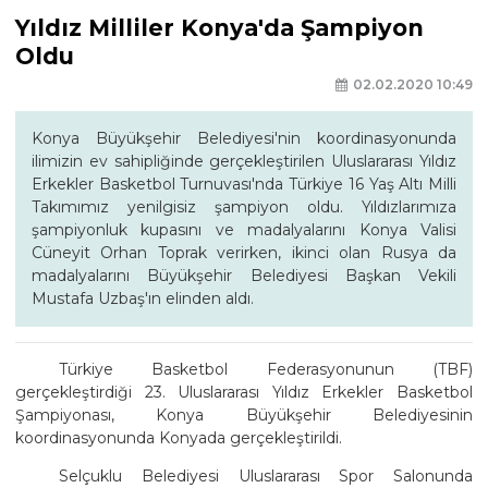
Yıldız Milliler Konya'da Şampiyon
Oldu
02.02.2020 10:49
Konya Büyükşehir Belediyesi'nin koordinasyonunda
ilimizin ev sahipliğinde gerçekleştirilen Uluslararası Yıldız
Erkekler Basketbol Turnuvası'nda Türkiye 16 Yaş Altı Milli
Takımımız yenilgisiz şampiyon oldu. Yıldızlarımıza
şampiyonluk kupasını ve madalyalarını Konya Valisi
Cüneyit Orhan Toprak verirken, ikinci olan Rusya da
madalyalarını Büyükşehir Belediyesi Başkan Vekili
Mustafa Uzbaş'ın elinden aldı.
Türkiye Basketbol Federasyonunun (TBF)
gerçekleştirdiği 23. Uluslararası Yıldız Erkekler Basketbol
Şampiyonası, Konya Büyükşehir Belediyesinin
koordinasyonunda Konyada gerçekleştirildi.
Selçuklu Belediyesi Uluslararası Spor Salonunda