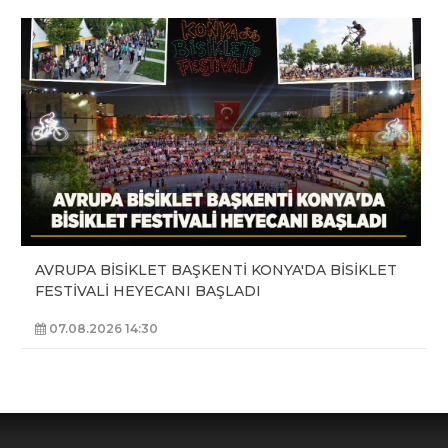
AVRUPA BİSİKLET BAŞKENTİ KONYA'DA BİSİKLET
FESTİVALİ HEYECANI BAŞLADI
07.08.2026 14:30