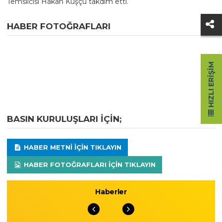
Temsilcisi Hakan Kuşçu takdim etti.
HABER FOTOĞRAFLARI
HIZLI ERIŞIM
BASIN KURULUŞLARI IÇIN;
HABER METNI IÇIN TIKLAYIN
HABER FOTOĞRAFLARI IÇIN TIKLAYIN
Haberler