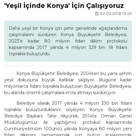
'Yeşil İçinde Konya' İçin Çalışıyoruz
02.02.2018 13:45
Daha yeşil bir Konya için şehir genelinde ağaçlandırma
çalışmalarını sürdüren Konya Büyükşehir Belediyesi,
2023'e kadar 80 milyon fidan dikim protokolü
kapsamında 2017 yılında 4 milyon 329 bin 18 fidanı
toprakla buluşturdu.
Konya Büyükşehir Belediyesi, 2004ten bu yana şehrin
yeşil dokusuna büyük katkılar sağlıyor. Bugüne kadar
milyonlarca fidanı toprakla buluşturan Büyükşehir Belediyesi,
bu alanda önemli çalışmalara imza atmayı sürdürüyor.
Belediye olarak 2017 yılında 4 milyon 330 bin fidanı
toprakla buluşturduklarını söyleyen Konya Büyükşehir
Belediye Başkanı Tahir Akyürek, 2014te Orman Genel
Müdürlüğümüz ile yaptığımız protokol kapsamında
Cumhuriyetimizin 100üncü yılında Konyaya 80 milyon yeni
fidan dikimini tamamlamak için bütün ilçelerimizde