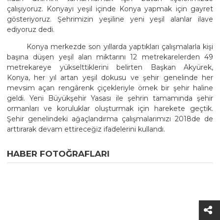
çalışıyoruz. Konyayı yeşil içinde Konya yapmak için gayret
gösteriyoruz. Şehrimizin yeşiline yeni yeşil alanlar ilave
ediyoruz dedi.
Konya merkezde son yıllarda yaptıkları çalışmalarla kişi
başına düşen yeşil alan miktarını 12 metrekarelerden 49
metrekareye yükselttiklerini belirten Başkan Akyürek,
Konya, her yıl artan yeşil dokusu ve şehir genelinde her
mevsim açan rengârenk çiçekleriyle örnek bir şehir haline
geldi. Yeni Büyükşehir Yasası ile şehrin tamamında şehir
ormanları ve koruluklar oluşturmak için harekete geçtik.
Şehir genelindeki ağaçlandırma çalışmalarımızı 2018de de
arttırarak devam ettireceğiz ifadelerini kullandı.
HABER FOTOĞRAFLARI