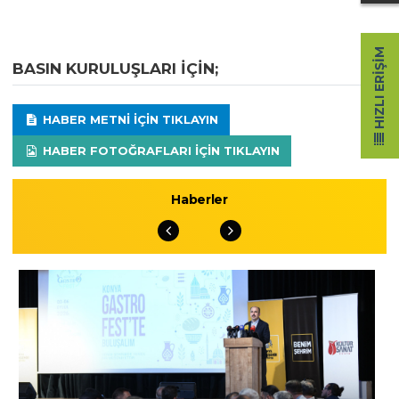
HIZLI ERIŞIM
BASIN KURULUŞLARI IÇIN;
HABER METNI IÇIN TIKLAYIN
HABER FOTOĞRAFLARI IÇIN TIKLAYIN
Haberler