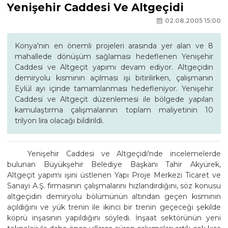
Yenişehir Caddesi Ve Altgeçidi
02.08.2005 15:00
Konya'nın en önemli projeleri arasında yer alan ve 8
mahallede dönüşüm sağlaması hedeflenen Yenişehir
Caddesi ve Altgeçit yapımı devam ediyor. Altgeçidin
demiryolu kısmının açılması işi bitirilirken, çalışmanın
Eylül ayı içinde tamamlanması hedefleniyor. Yenişehir
Caddesi ve Altgeçit düzenlemesi ile bölgede yapılan
kamulaştırma çalışmalarının toplam maliyetinin 10
trilyon lira olacağı bildirildi.
Yenişehir Caddesi ve Altgeçidi'nde incelemelerde
bulunan Büyükşehir Belediye Başkanı Tahir Akyürek,
Altgeçit yapımı işini üstlenen Yapı Proje Merkezi Ticaret ve
Sanayi A.Ş. firmasının çalışmalarını hızlandırdığını, söz konusu
altgeçidin demiryolu bölümünün altından geçen kısmının
açıldığını ve yük trenin ile ikinci bir trenin geçeceği şekilde
köprü inşasının yapıldığını söyledi. İnşaat sektörünün yeni