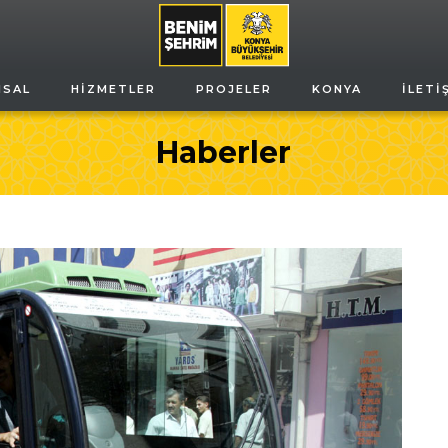
MSAL
HIZMETLER
PROJELER
KONYA
İLETI
Haberler