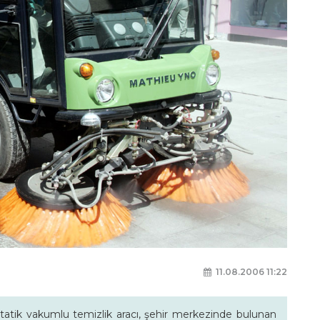
11.08.2006 11:22
statik vakumlu temizlik aracı, şehir merkezinde bulunan