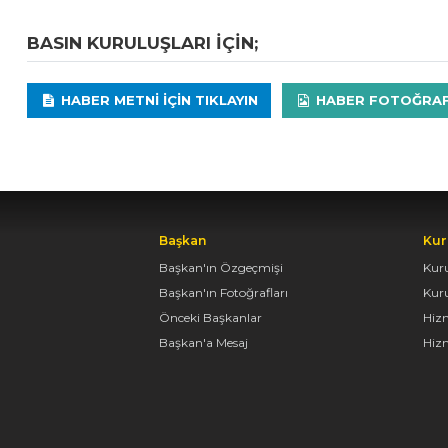
BASIN KURULUŞLARI IÇIN;
HABER METNI IÇIN TIKLAYIN
HABER FOTOĞRAFLA
Başkan
Kur
Başkan'ın Özgeçmişi
Kur
Başkan'ın Fotoğrafları
Kur
Önceki Başkanlar
Hiz
Başkan'a Mesaj
Hizm