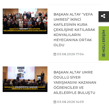
BAŞKAN ALTAY “VEFA
UMRESİ” İKİNCİ
KAFİLESİNİN KURA
ÇEKİLİŞİNE KATILARAK
HIZLI ERIŞIM
KONYALILARIN
HEYECANINA ORTAK
OLDU
03.08.2026 17:04
BAŞKAN ALTAY UMRE
ÖDÜLLÜ SİYER
YARIŞMASINI KAZANAN
ÖĞRENCİLER VE
AİLELERİYLE BULUŞTU
03.08.2026 14:09