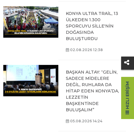
KONYA ULTRA TRAİL, 13
ÜLKEDEN 1.300
SPORCUYU SİLLE'NİN
DOĞASINDA
BULUŞTURDU
02.08.2026 12:38
BAŞKAN ALTAY: “GELİN,
SADECE MİDELERE
HIZLI ERIŞIM
DEĞİL, RUHLARA DA
HİTAP EDEN KONYA’DA,
LEZZETİN
BAŞKENTİNDE
BULUŞALIM”
05.08.2026 14:24