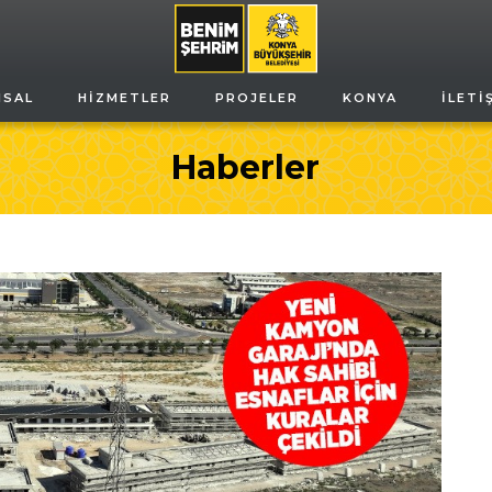
MSAL
HIZMETLER
PROJELER
KONYA
İLETI
Haberler