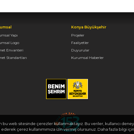
umsal
Konya Büyükşehir
umsal Yapı
Projeler
umsal Logo
Faaliyetler
met Envanteri
Duyurular
et Standartları
Kurumsal Haberler
in bu web sitesinde çerezler kullanmaktayız. Bu veriler, kullanıcı deneyi
derek çerez kullanımımıza izin vermiş olursunuz. Daha fazla bilgi için