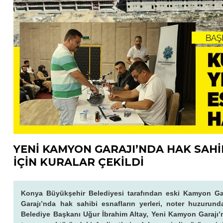
YENİ KAMYON GARAJI’NDA HAK SAHİ
İÇİN KURALAR ÇEKİLDİ
Konya Büyükşehir Belediyesi tarafından eski Kamyon Gar
Garajı’nda hak sahibi esnafların yerleri, noter huzurun
Belediye Başkanı Uğur İbrahim Altay, Yeni Kamyon Garajı’