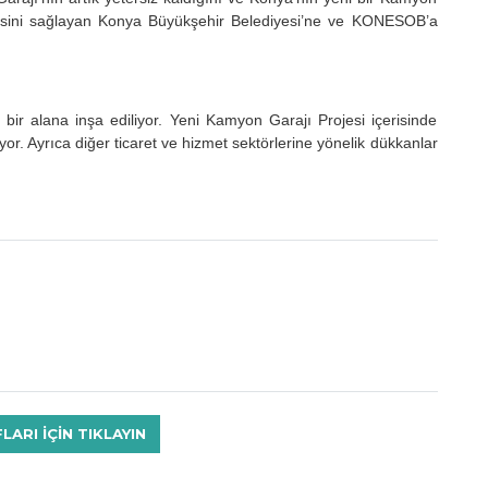
mesini sağlayan Konya Büyükşehir Belediyesi’ne ve KONESOB’a
bir alana inşa ediliyor. Yeni Kamyon Garajı Projesi içerisinde
r. Ayrıca diğer ticaret ve hizmet sektörlerine yönelik dükkanlar
RI IÇIN TIKLAYIN