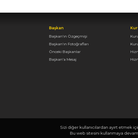
Başkan
Kur
Başkan'ın Özgeçmişi
Kur
Başkan'ın Fotoğrafları
Kur
Önceki Başkanlar
Hiz
Başkan'a Mesaj
Hizm
Sizi diğer kullanıcılardan ayırt etmek iç
Bu web sitesini kullanmaya devam e