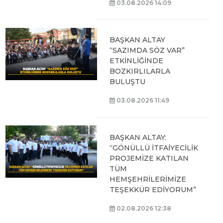
03.08.2026 14:09
BAŞKAN ALTAY
“SAZIMDA SÖZ VAR”
ETKİNLİĞİNDE
BOZKIRLILARLA
BULUŞTU
03.08.2026 11:49
BAŞKAN ALTAY:
“GÖNÜLLÜ İTFAİYECİLİK
PROJEMİZE KATILAN
TÜM
HEMŞEHRİLERİMİZE
TEŞEKKÜR EDİYORUM”
02.08.2026 12:38