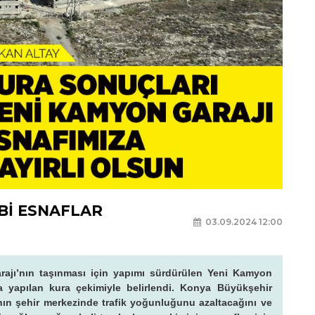
Bİ ESNAFLAR
03.09.2024 12:00
ajı’nın taşınması için yapımı sürdürülen Yeni Kamyon
da yapılan kura çekimiyle belirlendi. Konya Büyükşehir
nın şehir merkezinde trafik yoğunluğunu azaltacağını ve