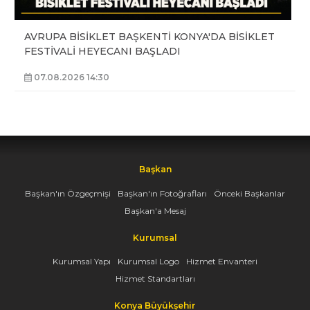
AVRUPA BİSİKLET BAŞKENTİ KONYA'DA BİSİKLET
FESTİVALİ HEYECANI BAŞLADI
07.08.2026 14:30
Başkan
Başkan'ın Özgeçmişi
Başkan'ın Fotoğrafları
Önceki Başkanlar
Başkan'a Mesaj
Kurumsal
Kurumsal Yapı
Kurumsal Logo
Hizmet Envanteri
Hizmet Standartları
Konya Büyükşehir