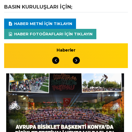
BASIN KURULUŞLARI IÇIN;
HABER METNI IÇIN TIKLAYIN
HABER FOTOĞRAFLARI IÇIN TIKLAYIN
Haberler