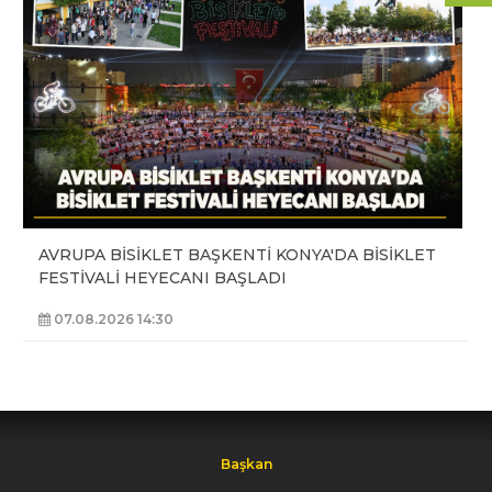
AVRUPA BİSİKLET BAŞKENTİ KONYA'DA BİSİKLET
FESTİVALİ HEYECANI BAŞLADI
07.08.2026 14:30
Başkan