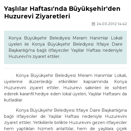
Yaşlılar Haftası'nda Büyükşehir'den
Huzurevi Ziyaretleri
24.03.2012 14:42
Konya Büyükşehir Belediyesi Meram Hanımlar Lokali
üyeleri ile Konya Büyükşehir Belediyesi İtfaiye Daire
Başkanlığı'na bağlı itfaiyeciler Yaşlılar Haftası nedeniyle
Huzurevi'ni ziyaret ettiler.
Konya Büyükşehir Belediyesi Meram Hanımlar Lokali,
üyelerine düzenlediği etkinlikler kapsamında Konya
Huzurevini ziyaret ettiler. Huzurevi sakinleri ile sohbet
ederek karanfil hediye eden lokal üyeleri, Yaşlılar Haftasını da
kutladılar.
Konya Büyükşehir Belediyesi İtfaiye Daire Başkanlığına
bağlı itfaiyeciler de Yaşlılar Haftası nedeniyle Huzurevini
ziyaret ettiler. Yetkililerle birlikte Huzurevini gezen itfaiyeciler
hem yaptıkları hizmeti anlattılar, hem de yaşlılara çiçek