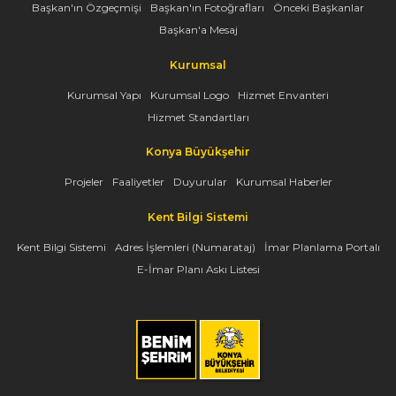
Başkan'ın Özgeçmişi
Başkan'ın Fotoğrafları
Önceki Başkanlar
Başkan'a Mesaj
Kurumsal
Kurumsal Yapı
Kurumsal Logo
Hizmet Envanteri
Hizmet Standartları
Konya Büyükşehir
Projeler
Faaliyetler
Duyurular
Kurumsal Haberler
Kent Bilgi Sistemi
Kent Bilgi Sistemi
Adres İşlemleri (Numarataj)
İmar Planlama Portalı
E-İmar Planı Askı Listesi