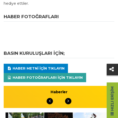
hediye ettiler.
HABER FOTOĞRAFLARI
BASIN KURULUŞLARI IÇIN;
HABER METNI IÇIN TIKLAYIN
HABER FOTOĞRAFLARI IÇIN TIKLAYIN
HIZLI ERIŞIM
Haberler