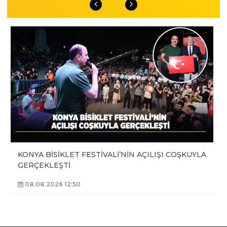
KONYA BİSİKLET FESTİVALİ’NİN AÇILIŞI COŞKUYLA
GERÇEKLEŞTİ
08.08.2026 12:50