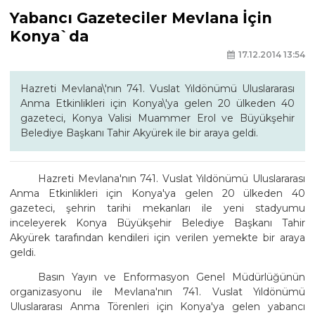
Yabancı Gazeteciler Mevlana İçin
Konya`da
17.12.2014 13:54
Hazreti Mevlana\'nın 741. Vuslat Yıldönümü Uluslararası
Anma Etkinlikleri için Konya\'ya gelen 20 ülkeden 40
gazeteci, Konya Valisi Muammer Erol ve Büyükşehir
Belediye Başkanı Tahir Akyürek ile bir araya geldi.
Hazreti Mevlana'nın 741. Vuslat Yıldönümü Uluslararası
Anma Etkinlikleri için Konya'ya gelen 20 ülkeden 40
gazeteci, şehrin tarihi mekanları ile yeni stadyumu
inceleyerek Konya Büyükşehir Belediye Başkanı Tahir
Akyürek tarafından kendileri için verilen yemekte bir araya
geldi.
Basın Yayın ve Enformasyon Genel Müdürlüğünün
organizasyonu ile Mevlana'nın 741. Vuslat Yıldönümü
Uluslararası Anma Törenleri için Konya'ya gelen yabancı