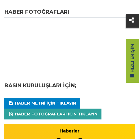
HABER FOTOĞRAFLARI
HIZLI ERIŞIM
BASIN KURULUŞLARI IÇIN;
HABER METNI IÇIN TIKLAYIN
HABER FOTOĞRAFLARI IÇIN TIKLAYIN
Haberler