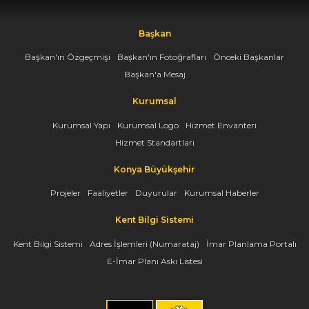
Başkan
Başkan'ın Özgeçmişi
Başkan'ın Fotoğrafları
Önceki Başkanlar
Başkan'a Mesaj
Kurumsal
Kurumsal Yapı
Kurumsal Logo
Hizmet Envanteri
Hizmet Standartları
Konya Büyükşehir
Projeler
Faaliyetler
Duyurular
Kurumsal Haberler
Kent Bilgi Sistemi
Kent Bilgi Sistemi
Adres İşlemleri (Numarataj)
İmar Planlama Portalı
E-İmar Planı Askı Listesi