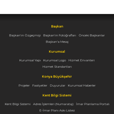
Başkan
Başkan'ın Özgeçmişi
Başkan'ın Fotoğrafları
Önceki Başkanlar
Başkan'a Mesaj
Kurumsal
Kurumsal Yapı
Kurumsal Logo
Hizmet Envanteri
Hizmet Standartları
Konya Büyükşehir
Projeler
Faaliyetler
Duyurular
Kurumsal Haberler
Kent Bilgi Sistemi
Kent Bilgi Sistemi
Adres İşlemleri (Numarataj)
İmar Planlama Portalı
E-İmar Planı Askı Listesi