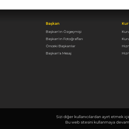
Başkan
Kur
Başkan'ın Özgeçmişi
Kur
Başkan'ın Fotoğrafları
Kur
Önceki Başkanlar
Hiz
Başkan'a Mesaj
Hizm
Sizi diğer kullanıcılardan ayırt etmek iç
Bu web sitesini kullanmaya devam e