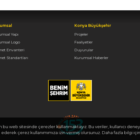
umsal
Konya Büyükşehir
umsal Yapı
Projeler
umsal Logo
Faaliyetler
met Envanteri
Duyurular
et Standartları
Kurumsal Haberler
in bu web sitesinde çerezler kullanmaktayız. Bu veriler, kullanıcı deneyi
derek çerez kullanımımıza izin vermiş olursunuz. Daha fazla bilgi için