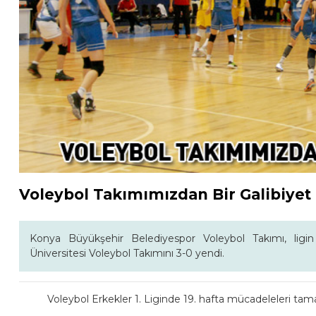
Voleybol Takımımızdan Bir Galibiyet
Konya Büyükşehir Belediyespor Voleybol Takımı, ligin 
Üniversitesi Voleybol Takımını 3-0 yendi.
Voleybol Erkekler 1. Liginde 19. hafta mücadeleleri ta