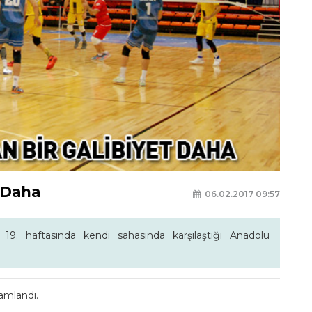
 Daha
06.02.2017 09:57
19. haftasında kendi sahasında karşılaştığı Anadolu
mamlandı.