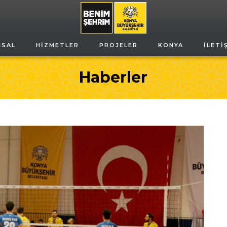
MSAL
HIZMETLER
PROJELER
KONYA
İLETI
Haberler