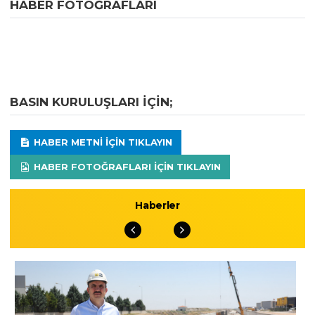
HABER FOTOĞRAFLARI
BASIN KURULUŞLARI IÇIN;
HABER METNI IÇIN TIKLAYIN
HABER FOTOĞRAFLARI IÇIN TIKLAYIN
Haberler