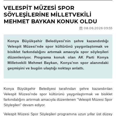
VELESPİT MÜZESİ SPOR
SÖYLEŞİLERİNE MİLLETVEKİLİ
MEHMET BAYKAN KONUK OLDU
08.06.2026 09:55
Konya Büyükşehir Belediyesi’nin şehre kazandırdığı
Velespit Müzesi’nde spor kültürünü yaygınlaştırmak ve
bisiklet farkındalığını artırmak amacıyla spor söyleşileri
düzenleniyor. Programa konuk olan AK Parti Konya
Milletvekili Mehmet Baykan, Konya’nın spor alanındaki
geçmişini ve bugün ulaştığı noktayı anlattı.
Konya Büyükşehir Belediyesi tarafından şehre kazandırılan
Velespit Müzesi’nde spor kültürünü yaygınlaştırmak ve bisiklet
farkındalığını artırmak amacıyla düzenlenen “Velespit Müzesi Spor
Söyleşileri” devam ediyor.
Velespit Müzesi Spor Söyleşileri programına uzun yıllar üst düzey