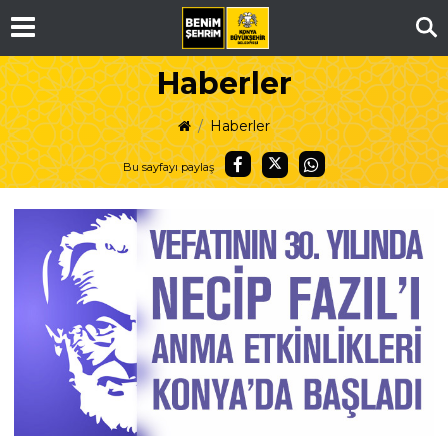
Ar
Haberler
Haberler
Bu sayfayı paylaş