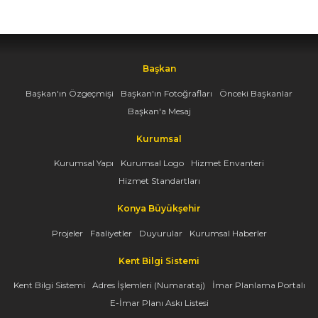
Başkan
Başkan'ın Özgeçmişi
Başkan'ın Fotoğrafları
Önceki Başkanlar
Başkan'a Mesaj
Kurumsal
Kurumsal Yapı
Kurumsal Logo
Hizmet Envanteri
Hizmet Standartları
Konya Büyükşehir
Projeler
Faaliyetler
Duyurular
Kurumsal Haberler
Kent Bilgi Sistemi
Kent Bilgi Sistemi
Adres İşlemleri (Numarataj)
İmar Planlama Portalı
E-İmar Planı Askı Listesi