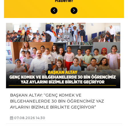
Haberler
BAŞKAN ALTAY: “GENÇ KOMEK VE
BİLGEHANELERDE 30 BİN ÖĞRENCİMİZ YAZ
AYLARINI BİZİMLE BİRLİKTE GEÇİRİYOR”
07.08.2026 14:30