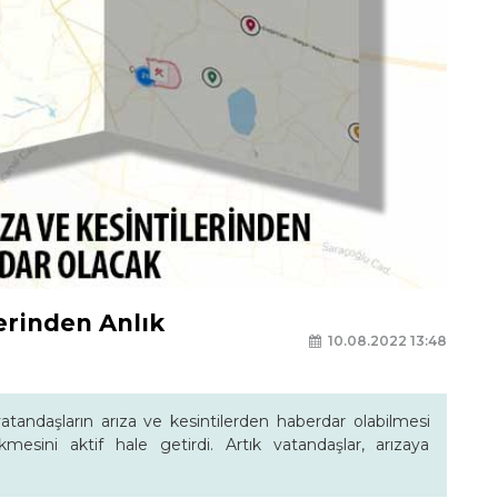
erinden Anlık
10.08.2022 13:48
andaşların arıza ve kesintilerden haberdar olabilmesi
mesini aktif hale getirdi. Artık vatandaşlar, arızaya