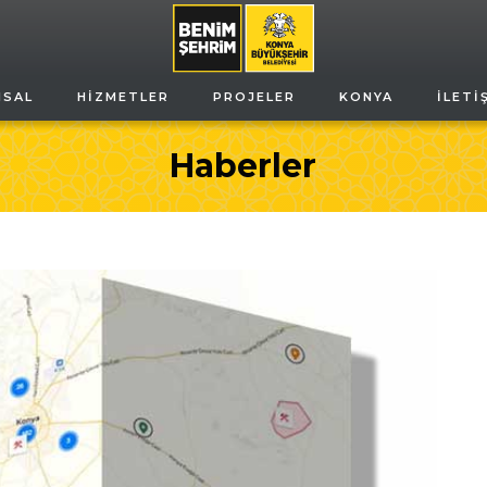
MSAL
HIZMETLER
PROJELER
KONYA
İLETI
Haberler