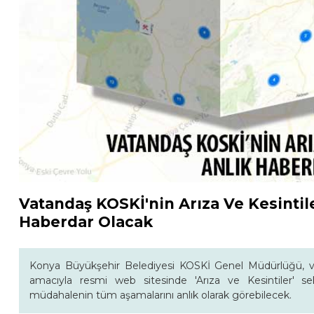
Vatandaş KOSKİ'nin Arıza Ve Kesintil
Haberdar Olacak
Konya Büyükşehir Belediyesi KOSKİ Genel Müdürlüğü, vat
amacıyla resmi web sitesinde 'Arıza ve Kesintiler' sek
müdahalenin tüm aşamalarını anlık olarak görebilecek.