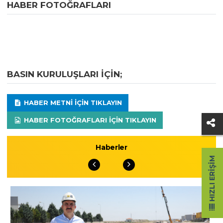
HABER FOTOĞRAFLARI
BASIN KURULUŞLARI IÇIN;
HABER METNI IÇIN TIKLAYIN
HABER FOTOĞRAFLARI IÇIN TIKLAYIN
Haberler
HIZLI ERIŞIM