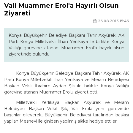
Vali Muammer Erol'a Hayırlı Olsun
Ziyareti
26.08.2013 15:46
Konya Büyükşehir Belediye Başkanı Tahir Akyürek, AK
Parti Konya Milletvekili İlhan Yerlikaya ile birlikte Konya
Valiliği görevine atanan Muammer Erol'a hayırlı olsun
ziyaretinde bulundu.
Konya Büyükşehir Belediye Başkanı Tahir Akyürek, AK
Parti Konya Milletvekili İlhan Yerlikaya ve Meram Belediyesi
Başkan Vekili İbrahim Aydan Şık ile birlikte Konya Valiliği
görevine atanan Muammer Erolu ziyaret etti.
Milletvekili Yerlikaya, Başkan Akyürek ve Meram
Belediyesi Başkan Vekili Şık, Vali Erola yeni görevinde
başarılar dileyerek, Büyükşehir Belediyesi tarafından baskısı
yapılan Mesnevi ile çiniden yapılmış sikke hediye ettiler.