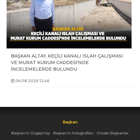
BAŞKAN ALTAY, KEÇİLİ KANALI ISLAH ÇALIŞMASI
VE MURAT KURUM CADDESİ’NDE
İNCELEMELERDE BULUNDU
06.08.2026 12:46
Başkan
Başkan'ın Özgeçmişi
Başkan'ın Fotoğrafları
Önceki Başkanlar