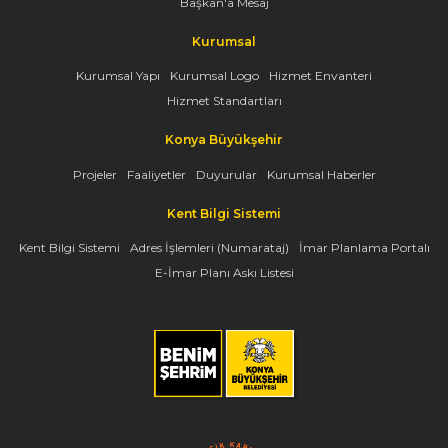
Başkan'a Mesaj
Kurumsal
Kurumsal Yapı
Kurumsal Logo
Hizmet Envanteri
Hizmet Standartları
Konya Büyükşehir
Projeler
Faaliyetler
Duyurular
Kurumsal Haberler
Kent Bilgi Sistemi
Kent Bilgi Sistemi
Adres İşlemleri (Numarataj)
İmar Planlama Portalı
E-İmar Planı Askı Listesi