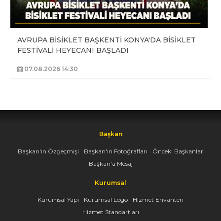
AVRUPA BİSİKLET BAŞKENTİ KONYA'DA BİSİKLET
FESTİVALİ HEYECANI BAŞLADI
07.08.2026 14:30
Başkan
Başkan'ın Özgeçmişi
Başkan'ın Fotoğrafları
Önceki Başkanlar
Başkan'a Mesaj
Kurumsal
Kurumsal Yapı
Kurumsal Logo
Hizmet Envanteri
Hizmet Standartları