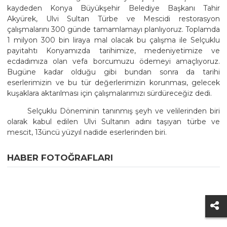
kaydeden Konya Büyükşehir Belediye Başkanı Tahir
Akyürek, Ulvi Sultan Türbe ve Mescidi restorasyon
çalışmalarını 300 günde tamamlamayı planlıyoruz. Toplamda
1 milyon 300 bin liraya mal olacak bu çalışma ile Selçuklu
payitahtı Konyamızda tarihimize, medeniyetimize ve
ecdadımıza olan vefa borcumuzu ödemeyi amaçlıyoruz.
Bugüne kadar olduğu gibi bundan sonra da tarihi
eserlerimizin ve bu tür değerlerimizin korunması, gelecek
kuşaklara aktarılması için çalışmalarımızı sürdüreceğiz dedi.
Selçuklu Döneminin tanınmış şeyh ve velilerinden biri
olarak kabul edilen Ulvi Sultanın adını taşıyan türbe ve
mescit, 13üncü yüzyıl nadide eserlerinden biri.
HABER FOTOĞRAFLARI