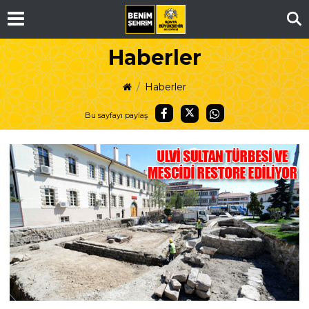
Ar
Haberler
Haberler
Bu sayfayı paylaş