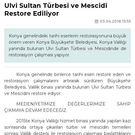
Ulvi Sultan Türbesi ve Mescidi
Restore Ediliyor
03.04.2018 15:55
Konya genelindeki tarihi eserlerin restorasyonuna büyük
önem veren Konya Büyükşehir Belediyesi, Konya Valiliği
yanında bulunan Ulvi Sultan Türbesi ve Mescidinde de
restorasyon çalışması yapıyor.
Konya genelinde binlerce tarihi eseri restore eden ve
restorasyon çalışmalarını artırarak sürdüren Büyükşehir
Belediyesi, Valilik binası yanında bulunan Ulvi Sultan Türbesi
ve Mescidini restore ediyor.
MEDENİYETİMİZE DEĞERLERİMİZE SAHİP
ÇIKMAYA DEVAM EDECEĞİZ
2015te Konya Valiliği hizmet binası yanında yapılan kazı
sonrasında ortaya çıkarılan türbe ve mescidin temelleri
sonrası Valilik desteği ile restorasyon çalışması başlattıklarını