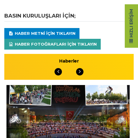
HIZLI ERIŞIM
BASIN KURULUŞLARI IÇIN;
HABER METNI IÇIN TIKLAYIN
HABER FOTOĞRAFLARI IÇIN TIKLAYIN
Haberler