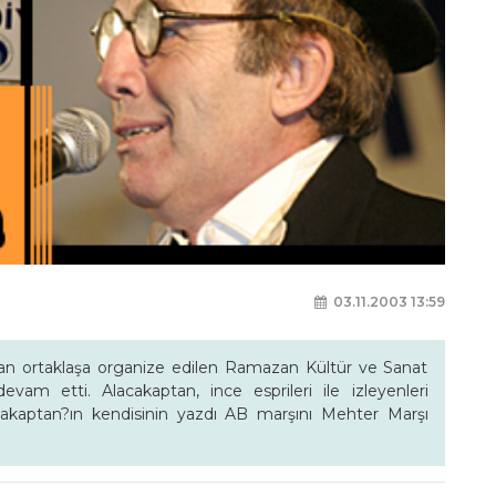
03.11.2003 13:59
an ortaklaşa organize edilen Ramazan Kültür ve Sanat
 devam etti. Alacakaptan, ince esprileri ile izleyenleri
cakaptan?ın kendisinin yazdı AB marşını Mehter Marşı