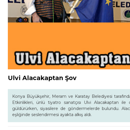
Ulvi Alacakaptan Şov
Konya Büyükşehir, Meram ve Karatay Belediyesi tarafınd
Etkinlikleri, ünlü tiyatro sanatçısı Ulvi Alacakaptan ile
güldürürken, siyasilere de göndermelerde bulundu. Ala
eşliğinde seslendirmesi ayakta alkış aldı.