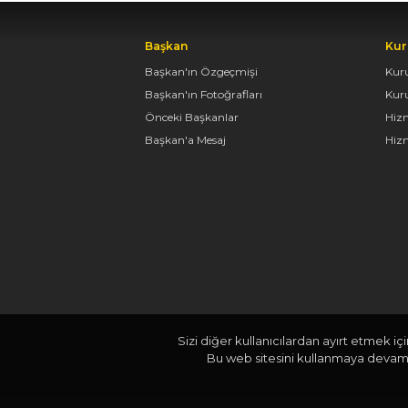
Başkan
Kur
Başkan'ın Özgeçmişi
Kur
Başkan'ın Fotoğrafları
Kur
Önceki Başkanlar
Hiz
Başkan'a Mesaj
Hizm
Sizi diğer kullanıcılardan ayırt etmek iç
Bu web sitesini kullanmaya devam e