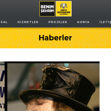
MSAL
HIZMETLER
PROJELER
KONYA
İLETI
Haberler