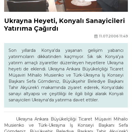
Ukrayna Heyeti, Konyalı Sanayicileri
Yatırıma Çağırdı
11.07.2006 11:49
Son yıllarda Konya'da yaşanan gelişim yabancı
yatırımcıların dikkatinden kaçmıyor. Sık sık Konya'ya
yatırım amaçlı ziyaretler düzenleyen heyetlere Ukrayna
heyeti de eklendi. Ukrayna Ankara Büyükelçiliği Ticaret
Müşaviri Mihailo Musienko ve Türk-Ukrayna İş Konseyi
Başkanı Sefa Gömdeniz, Büyükşehir Belediye Başkanı
Tahir Akyürek'i makamında ziyaret ederek, Konya'daki
sanayi altyapısı ve çeşitliliği ile ilgili bilgi alarak Konyalı
sanayicileri Ukrayna'da yatırıma davet ettiler.
Ukrayna Ankara Büyükelçiliği Ticaret Müşaviri Mihailo
Musienko ve Türk-Ukrayna İş Konseyi Başkanı Sefa
Gömdeniz, Büyükşehir Belediye Başkanı Tahir Akyürek'i