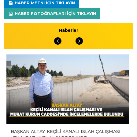
HABER METNI IÇIN TIKLAYIN
HABER FOTOĞRAFLARI IÇIN TIKLAYIN
Haberler
BAŞKAN ALTAY, KEÇİLİ KANALI ISLAH ÇALIŞMASI