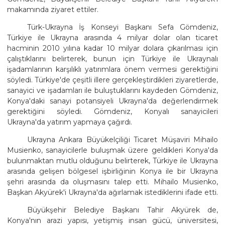
makamında ziyaret ettiler.
Türk-Ukrayna İş Konseyi Başkanı Sefa Gömdeniz,
Türkiye ile Ukrayna arasında 4 milyar dolar olan ticaret
hacminin 2010 yılına kadar 10 milyar dolara çıkarılması için
çalıştıklarını belirterek, bunun için Türkiye ile Ukraynalı
işadamlarının karşılıklı yatırımlara önem vermesi gerektiğini
söyledi. Türkiye'de çeşitli illere gerçekleştirdikleri ziyaretlerde,
sanayici ve işadamları ile buluştuklarını kaydeden Gömdeniz,
Konya'daki sanayi potansiyeli Ukrayna'da değerlendirmek
gerektiğini söyledi. Gömdeniz, Konyalı sanayicileri
Ukrayna'da yatırım yapmaya çağırdı.
Ukrayna Ankara Büyükelçiliği Ticaret Müşaviri Mihailo
Musienko, sanayicilerle buluşmak üzere geldikleri Konya'da
bulunmaktan mutlu olduğunu belirterek, Türkiye ile Ukrayna
arasında gelişen bölgesel işbirliğinin Konya ile bir Ukrayna
şehri arasında da oluşmasını talep etti. Mihailo Musienko,
Başkan Akyürek'i Ukrayna'da ağırlamak istediklerini ifade etti.
Büyükşehir Belediye Başkanı Tahir Akyürek de,
Konya'nın arazi yapısı, yetişmiş insan gücü, üniversitesi,