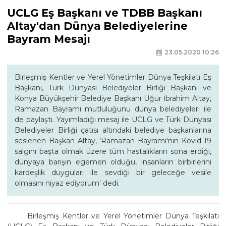
UCLG Eş Başkanı ve TDBB Başkanı
Altay'dan Dünya Belediyelerine
Bayram Mesajı
23.05.2020 10:26
Birleşmiş Kentler ve Yerel Yönetimler Dünya Teşkilatı Eş
Başkanı, Türk Dünyası Belediyeler Birliği Başkanı ve
Konya Büyükşehir Belediye Başkanı Uğur İbrahim Altay,
Ramazan Bayramı mutluluğunu dünya belediyeleri ile
de paylaştı. Yayımladığı mesaj ile UCLG ve Türk Dünyası
Belediyeler Birliği çatısı altındaki belediye başkanlarına
seslenen Başkan Altay, 'Ramazan Bayramı'nın Kovid-19
salgını başta olmak üzere tüm hastalıkların sona erdiği,
dünyaya barışın egemen olduğu, insanların birbirlerini
kardeşlik duyguları ile sevdiği bir geleceğe vesile
olmasını niyaz ediyorum' dedi.
Birleşmiş Kentler ve Yerel Yönetimler Dünya Teşkilatı