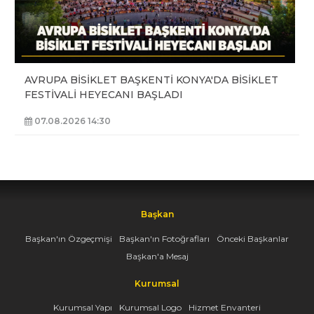
AVRUPA BİSİKLET BAŞKENTİ KONYA'DA BİSİKLET
FESTİVALİ HEYECANI BAŞLADI
07.08.2026 14:30
Başkan
Başkan'ın Özgeçmişi
Başkan'ın Fotoğrafları
Önceki Başkanlar
Başkan'a Mesaj
Kurumsal
Kurumsal Yapı
Kurumsal Logo
Hizmet Envanteri