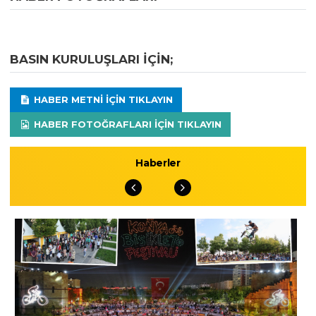
BASIN KURULUŞLARI IÇIN;
HABER METNI IÇIN TIKLAYIN
HABER FOTOĞRAFLARI IÇIN TIKLAYIN
Haberler