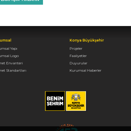
umsal
Konya Büyükşehir
umsal Yapı
Projeler
umsal Logo
Faaliyetler
met Envanteri
Duyurular
et Standartları
Kurumsal Haberler