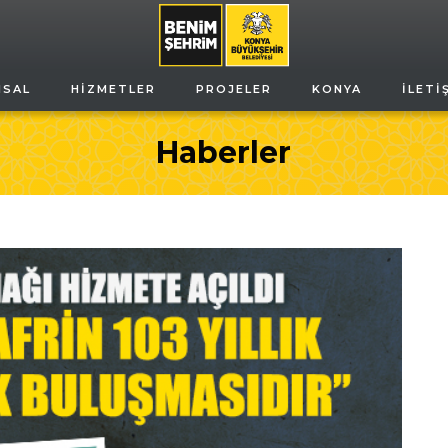
MSAL
HIZMETLER
PROJELER
KONYA
İLETI
Haberler