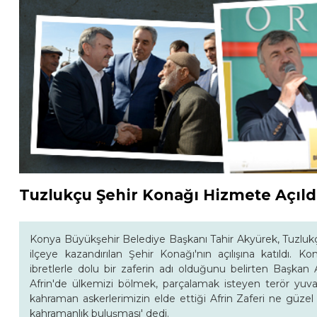
Tuzlukçu Şehir Konağı Hizmete Açıld
Konya Büyükşehir Belediye Başkanı Tahir Akyürek, Tuzlukçu
ilçeye kazandırılan Şehir Konağı'nın açılışına katıldı. 
ibretlerle dolu bir zaferin adı olduğunu belirten Başka
Afrin'de ülkemizi bölmek, parçalamak isteyen terör yuval
kahraman askerlerimizin elde ettiği Afrin Zaferi ne güzel b
kahramanlık buluşması' dedi.