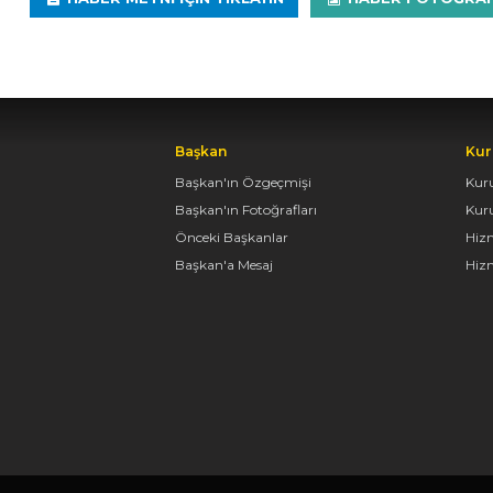
Başkan
Kur
Başkan'ın Özgeçmişi
Kur
Başkan'ın Fotoğrafları
Kur
Önceki Başkanlar
Hiz
Başkan'a Mesaj
Hizm