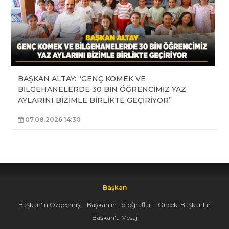
BAŞKAN ALTAY: “GENÇ KOMEK VE
BİLGEHANELERDE 30 BİN ÖĞRENCİMİZ YAZ
AYLARINI BİZİMLE BİRLİKTE GEÇİRİYOR”
07.08.2026 14:30
Başkan
Başkan'ın Özgeçmişi
Başkan'ın Fotoğrafları
Önceki Başkanlar
Başkan'a Mesaj