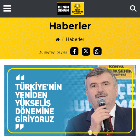
Ar
Haberler
Haberler
Bu sayfayı paylaş