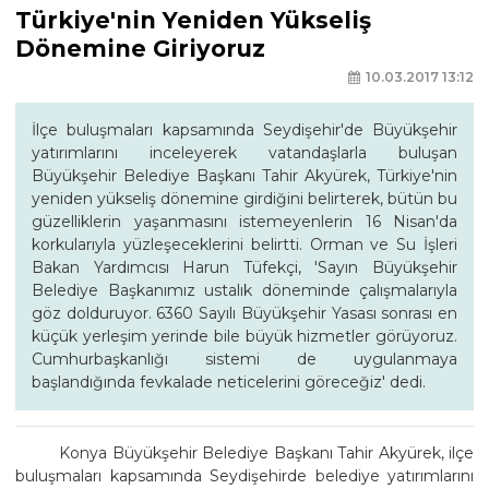
Türkiye'nin Yeniden Yükseliş
Dönemine Giriyoruz
10.03.2017 13:12
İlçe buluşmaları kapsamında Seydişehir'de Büyükşehir
yatırımlarını inceleyerek vatandaşlarla buluşan
Büyükşehir Belediye Başkanı Tahir Akyürek, Türkiye'nin
yeniden yükseliş dönemine girdiğini belirterek, bütün bu
güzelliklerin yaşanmasını istemeyenlerin 16 Nisan'da
korkularıyla yüzleşeceklerini belirtti. Orman ve Su İşleri
Bakan Yardımcısı Harun Tüfekçi, 'Sayın Büyükşehir
Belediye Başkanımız ustalık döneminde çalışmalarıyla
göz dolduruyor. 6360 Sayılı Büyükşehir Yasası sonrası en
küçük yerleşim yerinde bile büyük hizmetler görüyoruz.
Cumhurbaşkanlığı sistemi de uygulanmaya
başlandığında fevkalade neticelerini göreceğiz' dedi.
Konya Büyükşehir Belediye Başkanı Tahir Akyürek, ilçe
buluşmaları kapsamında Seydişehirde belediye yatırımlarını