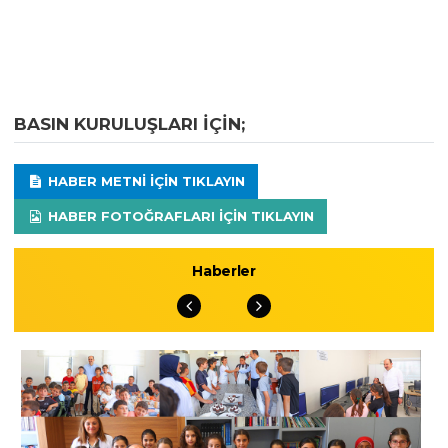
BASIN KURULUŞLARI IÇIN;
HABER METNI IÇIN TIKLAYIN
HABER FOTOĞRAFLARI IÇIN TIKLAYIN
Haberler