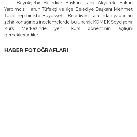
Büyükşehir Belediye Başkanı Tahir Akyürek, Bakan
Yardımcısı Harun Tüfekçi ve İlçe Belediye Başkanı Mehmet
Tutal hep birlikte Büyükşehir Belediyesi tarafından yaptırılan
şehir konağında incelemelerde bulunarak KOMEK Seydişehir
Kurs Merkezinde yeni kurs döneminin açılışını
gerçekleştirdiler.
HABER FOTOĞRAFLARI