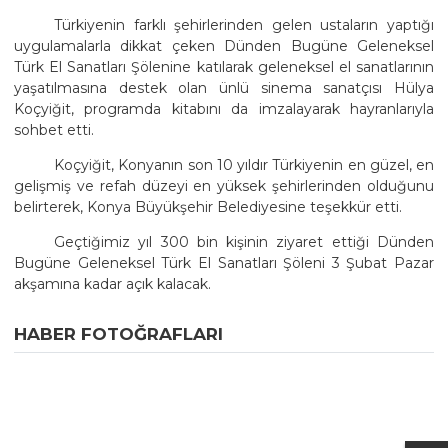
Türkiyenin farklı şehirlerinden gelen ustaların yaptığı
uygulamalarla dikkat çeken Dünden Bugüne Geleneksel
Türk El Sanatları Şölenine katılarak geleneksel el sanatlarının
yaşatılmasına destek olan ünlü sinema sanatçısı Hülya
Koçyiğit, programda kitabını da imzalayarak hayranlarıyla
sohbet etti.
Koçyiğit, Konyanın son 10 yıldır Türkiyenin en güzel, en
gelişmiş ve refah düzeyi en yüksek şehirlerinden olduğunu
belirterek, Konya Büyükşehir Belediyesine teşekkür etti.
Geçtiğimiz yıl 300 bin kişinin ziyaret ettiği Dünden
Bugüne Geleneksel Türk El Sanatları Şöleni 3 Şubat Pazar
akşamına kadar açık kalacak.
HABER FOTOĞRAFLARI