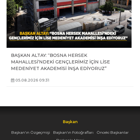
BAŞKAN ALTAY: “BOSNA HERSEK
MAHALLESİ’NDEKİ GENÇLERİMİZ İÇİN LİSE
MEDENİYET AKADEMİSİ İNŞA EDİYORUZ”
05.08.2026 09:31
Başkan
Başkan'ın Özgeçmişi
Başkan'ın Fotoğrafları
Önceki Başkanlar