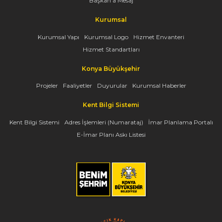
Başkan'a Mesaj
Kurumsal
Kurumsal Yapı
Kurumsal Logo
Hizmet Envanteri
Hizmet Standartları
Konya Büyükşehir
Projeler
Faaliyetler
Duyurular
Kurumsal Haberler
Kent Bilgi Sistemi
Kent Bilgi Sistemi
Adres İşlemleri (Numarataj)
İmar Planlama Portalı
E-İmar Planı Askı Listesi