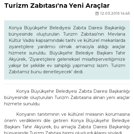
Turizm Zabıtası'na Yeni Araçlar
12.03.2015 14:45
Konya Büyükşehir Belediyesi Zabıta Dairesi Başkanlığı
bünyesinde oluşturulan Turizm Zabıtası'nın Mevlana
Kültür Vadisi kapsamındaki tarihi ve kültürel mekanlarda
ziyaretçilere yardımcı olmak amacıyla aldığı araçlar
hizmete sunuldu. Büyükşehir Belediye Başkanı Tahir
Akyürek, 'Ziyaretçilere geleneksel misafirperverliğimize
yakışır bir şekilde ev sahipliği yapmamız lazım. Turizm
Zabıtamız bunu denetleyecek' dedi.
Konya Büyükşehir Belediyesi Zabıta Dairesi Başkanlığı
bünyesinde oluşturulan Turizm Zabıtasına alınan yeni araçlar
hizmete sunuldu.
Konyanın tanıtımının ve kültürel mirasının korumasına
önem verdiklerini dile getiren Konya Büyükşehir Belediye
Başkanı Tahir Akyürek, bu amaçla Zabıta Dairesi Başkanlığı
bünyesinde Turizm Zabıtası birimi oluşturduklarını söyledi.