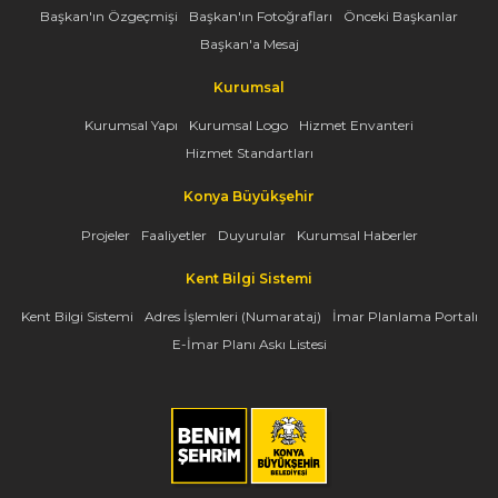
Başkan'ın Özgeçmişi
Başkan'ın Fotoğrafları
Önceki Başkanlar
Başkan'a Mesaj
Kurumsal
Kurumsal Yapı
Kurumsal Logo
Hizmet Envanteri
Hizmet Standartları
Konya Büyükşehir
Projeler
Faaliyetler
Duyurular
Kurumsal Haberler
Kent Bilgi Sistemi
Kent Bilgi Sistemi
Adres İşlemleri (Numarataj)
İmar Planlama Portalı
E-İmar Planı Askı Listesi