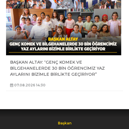
BAŞKAN ALTAY: “GENÇ KOMEK VE
BİLGEHANELERDE 30 BİN ÖĞRENCİMİZ YAZ
AYLARINI BİZİMLE BİRLİKTE GEÇİRİYOR”
07.08.2026 14:30
Başkan