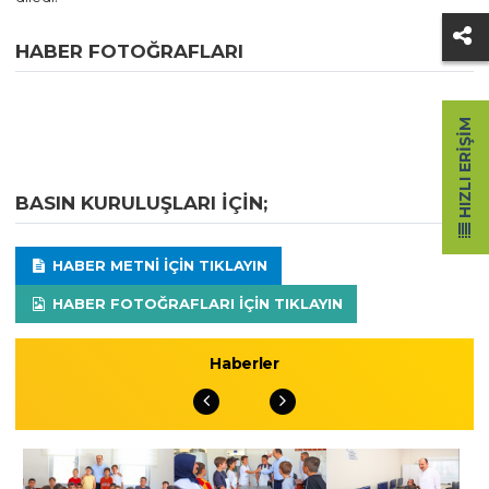
HABER FOTOĞRAFLARI
HIZLI ERIŞIM
BASIN KURULUŞLARI IÇIN;
HABER METNI IÇIN TIKLAYIN
HABER FOTOĞRAFLARI IÇIN TIKLAYIN
Haberler