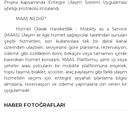
Projesi kapsamında Entegre Ulaşım Sistemi Uygulaması
işbirliği protokolü imzalandı.
MAAS NEDİR?
Hizmet Olarak Hareketlilik - Mobility as a Service
(MAAS): Ulaşım ile ilgili hizmet sağlayıcılar tarafından sunulan
çeşitli hizmetleri, son kullanıcılara tek bir dijital kanal
üzerinden ulaştıran; seviyesine göre planlama, rezervasyon,
ödeme gibi özelliklerin birini, birkaçını veya tamamını içinde
barındıran hizmet konsepti. MAAS Platformu, şehir içi veya
şehirler arası yolcuların bir mobilite platformuna erişerek;
toplu taşıma, bisiklet, scooter, araç paylaşımı gibi farklı ulaşım
hizmetleri seçimi için entegre seyahat planlama bilgisi
almasına, rezervasyon ve ödeme yapmasına izin veren bir
uygulamadır.
HABER FOTOĞRAFLARI