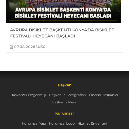
AVRUPA BİSİKLET BAŞKENTİ KONYA'DA BİSİKLET
FESTİVALİ HEYECANI BAŞLADI
07.08.2026 14:30
Başkan
Başkan'ın Özgeçmişi
Başkan'ın Fotoğrafları
Önceki Başkanlar
Başkan'a Mesaj
Kurumsal
Kurumsal Yapı
Kurumsal Logo
Hizmet Envanteri