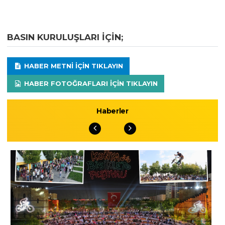
BASIN KURULUŞLARI IÇIN;
HABER METNI IÇIN TIKLAYIN
HABER FOTOĞRAFLARI IÇIN TIKLAYIN
Haberler