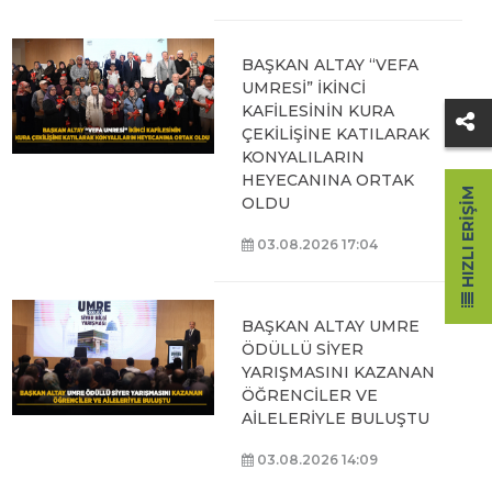
BAŞKAN ALTAY “VEFA
UMRESİ” İKİNCİ
KAFİLESİNİN KURA
ÇEKİLİŞİNE KATILARAK
KONYALILARIN
HEYECANINA ORTAK
HIZLI ERIŞIM
OLDU
03.08.2026 17:04
BAŞKAN ALTAY UMRE
ÖDÜLLÜ SİYER
YARIŞMASINI KAZANAN
ÖĞRENCİLER VE
AİLELERİYLE BULUŞTU
03.08.2026 14:09