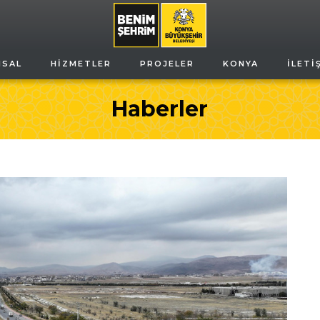
MSAL
HIZMETLER
PROJELER
KONYA
İLETI
Haberler