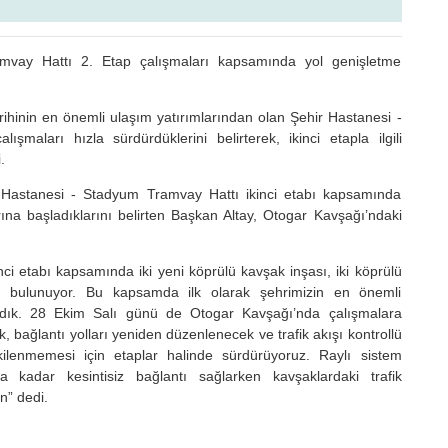
mvay Hattı 2. Etap çalışmaları kapsamında yol genişletme
ihinin en önemli ulaşım yatırımlarından olan Şehir Hastanesi -
şmaları hızla sürdürdüklerini belirterek, ikinci etapla ilgili
.
Hastanesi - Stadyum Tramvay Hattı ikinci etabı kapsamında
 başladıklarını belirten Başkan Altay, Otogar Kavşağı’ndaki
ci etabı kapsamında iki yeni köprülü kavşak inşası, iki köprülü
ı bulunuyor. Bu kapsamda ilk olarak şehrimizin en önemli
dık. 28 Ekim Salı günü de Otogar Kavşağı’nda çalışmalara
, bağlantı yolları yeniden düzenlenecek ve trafik akışı kontrollü
tkilenmemesi için etaplar halinde sürdürüyoruz. Raylı sistem
kadar kesintisiz bağlantı sağlarken kavşaklardaki trafik
n” dedi.