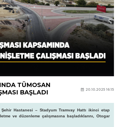
MINDA TÜMOSAN
20.10.2025 16:15
ŞMASI BAŞLADI
 Şehir Hastanesi – Stadyum Tramvay Hattı ikinci etap
etme ve düzenleme çalışmasına başladıklarını, Otogar