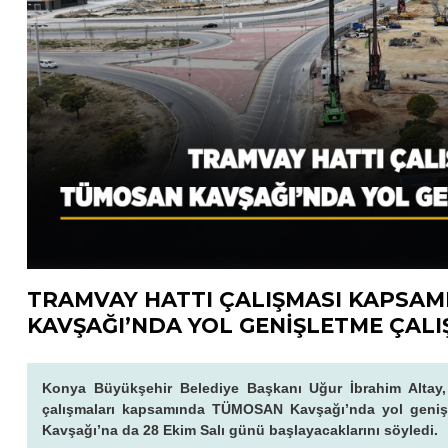
TRAMVAY HATTI ÇALIŞMASI KAPSA
KAVŞAĞI’NDA YOL GENİŞLETME ÇALI
Konya Büyükşehir Belediye Başkanı Uğur İbrahim Altay,
çalışmaları kapsamında TÜMOSAN Kavşağı’nda yol genişl
Kavşağı’na da 28 Ekim Salı günü başlayacaklarını söyledi.