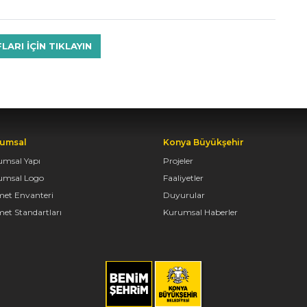
RI IÇIN TIKLAYIN
umsal
Konya Büyükşehir
umsal Yapı
Projeler
umsal Logo
Faaliyetler
met Envanteri
Duyurular
et Standartları
Kurumsal Haberler