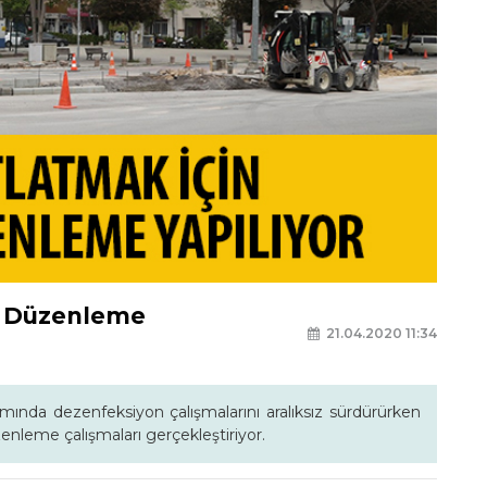
da Düzenleme
21.04.2020 11:34
mında dezenfeksiyon çalışmalarını aralıksız sürdürürken
zenleme çalışmaları gerçekleştiriyor.