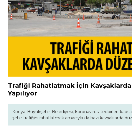
Trafiği Rahatlatmak İçin Kavşaklar
Yapılıyor
Konya Büyükşehir Belediyesi, koronavirüs tedbirleri kapsa
şehir trafiğini rahatlatmak amacıyla da bazı kavşaklarda dü