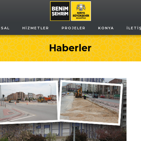
MSAL
HIZMETLER
PROJELER
KONYA
İLETI
Haberler