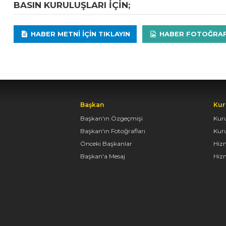
BASIN KURULUŞLARI IÇIN;
HABER METNI IÇIN TIKLAYIN
HABER FOTOĞRAFLA
Başkan
Kur
Başkan'ın Özgeçmişi
Kur
Başkan'ın Fotoğrafları
Kur
Önceki Başkanlar
Hiz
Başkan'a Mesaj
Hizm