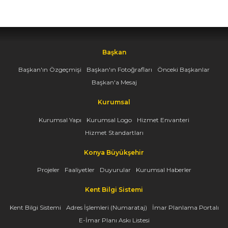
Başkan
Başkan'ın Özgeçmişi
Başkan'ın Fotoğrafları
Önceki Başkanlar
Başkan'a Mesaj
Kurumsal
Kurumsal Yapı
Kurumsal Logo
Hizmet Envanteri
Hizmet Standartları
Konya Büyükşehir
Projeler
Faaliyetler
Duyurular
Kurumsal Haberler
Kent Bilgi Sistemi
Kent Bilgi Sistemi
Adres İşlemleri (Numarataj)
İmar Planlama Portalı
E-İmar Planı Askı Listesi