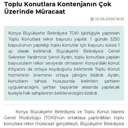
Toplu Konutlara Kontenjanın Çok
Üzerinde Müracaat
10.05.2005 16:31
Konya Büyükşehir Belediyesi TOKİ İşbirliğiyle yaptırılan
Toplu Konutlara rekor başvuru yapıldı. 1 günde 3250
başvurunun yapıldığı toplu konutlar için başvuru süresi 1
ay olarak belirlendi. Büyükşehir Belediyesi Genel
Sekreter Yardımcısı Şenol Aydın, toplu konutlara yapılan
başvuruların rekor seviyede olmasının Konya'daki konut
ihtiyacını da ortaya koyduğunu belirterek Toplu Konut
hizmetinin öneminin ortaya çıktığını bildirdi. Aydın,
konutların tahsisi hususunda belirtilen şartların
uygulanacağını, şartları taşıyanlar arasında yapılacak
kurayla hak sahiplerinin belirleneceğini bildirdi.
Konya Büyükşehir Belediyesi ve Toplu Konut İdaresi
Genel Müdürlüğü (TOKİ)'nün ortaklaşa yaptırdıkları toplu
konutlara rekor müracaat gerçekleşti. Büyükşehir Belediyesi