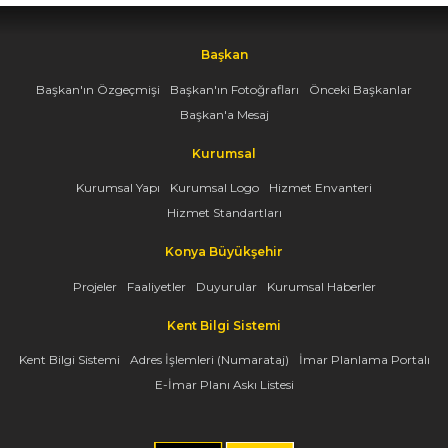
Başkan
Başkan'ın Özgeçmişi
Başkan'ın Fotoğrafları
Önceki Başkanlar
Başkan'a Mesaj
Kurumsal
Kurumsal Yapı
Kurumsal Logo
Hizmet Envanteri
Hizmet Standartları
Konya Büyükşehir
Projeler
Faaliyetler
Duyurular
Kurumsal Haberler
Kent Bilgi Sistemi
Kent Bilgi Sistemi
Adres İşlemleri (Numarataj)
İmar Planlama Portalı
E-İmar Planı Askı Listesi