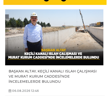
BAŞKAN ALTAY, KEÇİLİ KANALI ISLAH ÇALIŞMASI
VE MURAT KURUM CADDESİ’NDE
İNCELEMELERDE BULUNDU
06.08.2026 12:46