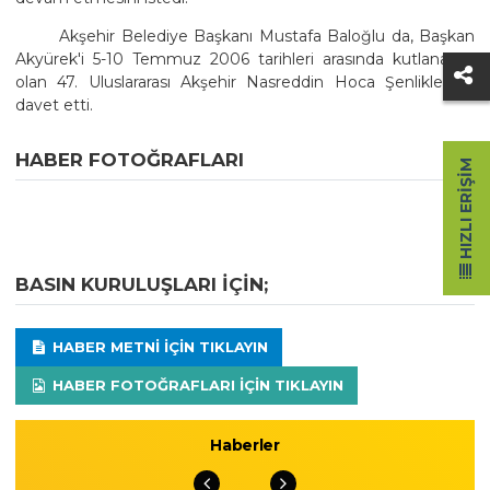
Akşehir Belediye Başkanı Mustafa Baloğlu da, Başkan
Akyürek'i 5-10 Temmuz 2006 tarihleri arasında kutlanacak
olan 47. Uluslararası Akşehir Nasreddin Hoca Şenlikleri'ne
davet etti.
HABER FOTOĞRAFLARI
HIZLI ERIŞIM
BASIN KURULUŞLARI IÇIN;
HABER METNI IÇIN TIKLAYIN
HABER FOTOĞRAFLARI IÇIN TIKLAYIN
Haberler