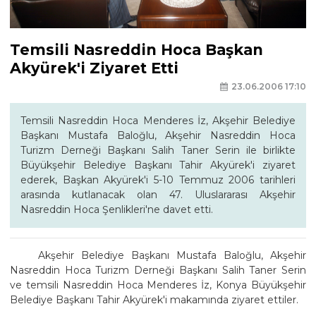
Temsili Nasreddin Hoca Başkan
Akyürek'i Ziyaret Etti
23.06.2006 17:10
Temsili Nasreddin Hoca Menderes İz, Akşehir Belediye
Başkanı Mustafa Baloğlu, Akşehir Nasreddin Hoca
Turizm Derneği Başkanı Salih Taner Serin ile birlikte
Büyükşehir Belediye Başkanı Tahir Akyürek'i ziyaret
ederek, Başkan Akyürek'i 5-10 Temmuz 2006 tarihleri
arasında kutlanacak olan 47. Uluslararası Akşehir
Nasreddin Hoca Şenlikleri'ne davet etti.
Akşehir Belediye Başkanı Mustafa Baloğlu, Akşehir
Nasreddin Hoca Turizm Derneği Başkanı Salih Taner Serin
ve temsili Nasreddin Hoca Menderes İz, Konya Büyükşehir
Belediye Başkanı Tahir Akyürek'i makamında ziyaret ettiler.