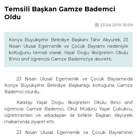
Temsili Başkan Gamze Bademci
Oldu
23.04.2010 10:09
Konya Büyükşehir Belediye Başkanı Tahir Akyürek, 23
Nisan Ulusal Egemenlik ve Çocuk Bayramı nedeniyle
koltuğunu temsili olarak Yaşar Doğu İlköğretim Okulu
8'inci sınıf öğrencisi Gamze Bademci'ye devretti.
23 Nisan Ulusal Egemenlik ve Çocuk Bayramında
Konya Büyükşehir Belediye Başkanlığı koltuğuna Gamze
Bademci oturdu.
Karatay Yaşar Doğu İlköğretim Okulu 8inci sınıf
öğrencisi Gamze Bademci, Okul Müdürü Yaşar Çubukcu,
öğretmenleri ve arkadaşları ile birlikte Başkan Akyüreki
makamında ziyaret etti.
23 Nisan Ulusal Egemenlik ve Çocuk Bayramının