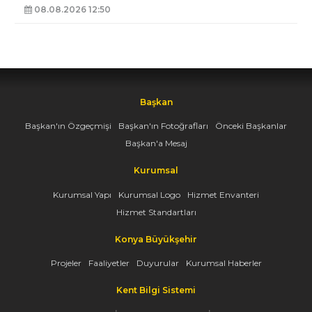
08.08.2026 12:50
Başkan
Başkan'ın Özgeçmişi
Başkan'ın Fotoğrafları
Önceki Başkanlar
Başkan'a Mesaj
Kurumsal
Kurumsal Yapı
Kurumsal Logo
Hizmet Envanteri
Hizmet Standartları
Konya Büyükşehir
Projeler
Faaliyetler
Duyurular
Kurumsal Haberler
Kent Bilgi Sistemi