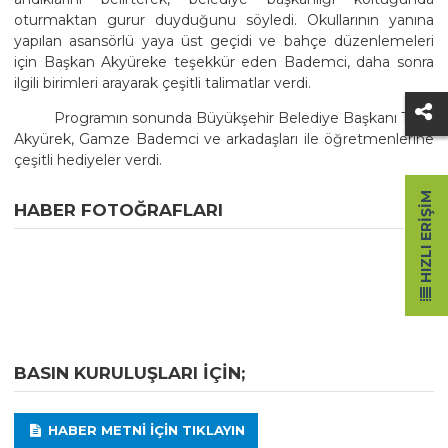
oturmaktan gurur duyduğunu söyledi. Okullarının yanına
yapılan asansörlü yaya üst geçidi ve bahçe düzenlemeleri
için Başkan Akyüreke teşekkür eden Bademci, daha sonra
ilgili birimleri arayarak çeşitli talimatlar verdi.
Programın sonunda Büyükşehir Belediye Başkanı Tahir
Akyürek, Gamze Bademci ve arkadaşları ile öğretmenlerine
çeşitli hediyeler verdi.
HIZLI ERIŞIM
HABER FOTOĞRAFLARI
BASIN KURULUŞLARI IÇIN;
HABER METNI IÇIN TIKLAYIN