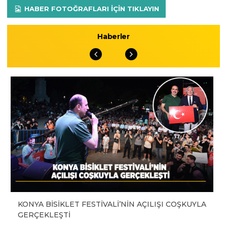
HABER FOTOĞRAFLARI IÇIN TIKLAYIN
Haberler
KONYA BİSİKLET FESTİVALİ’NİN AÇILIŞI COŞKUYLA
GERÇEKLEŞTİ