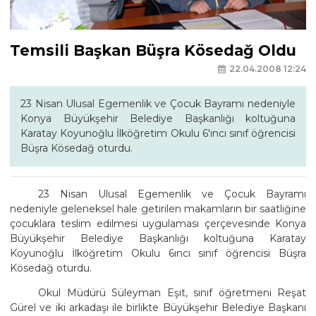
Temsili Başkan Büşra Kösedağ Oldu
22.04.2008 12:24
23 Nisan Ulusal Egemenlik ve Çocuk Bayramı nedeniyle
Konya Büyükşehir Belediye Başkanlığı koltuğuna
Karatay Koyunoğlu İlköğretim Okulu 6'ıncı sınıf öğrencisi
Büşra Kösedağ oturdu.
23 Nisan Ulusal Egemenlik ve Çocuk Bayramı
nedeniyle geleneksel hale getirilen makamların bir saatliğine
çocuklara teslim edilmesi uygulaması çerçevesinde Konya
Büyükşehir Belediye Başkanlığı koltuğuna Karatay
Koyunoğlu İlköğretim Okulu 6ıncı sınıf öğrencisi Büşra
Kösedağ oturdu.
Okul Müdürü Süleyman Eşit, sınıf öğretmeni Reşat
Gürel ve iki arkadaşı ile birlikte Büyükşehir Belediye Başkanı