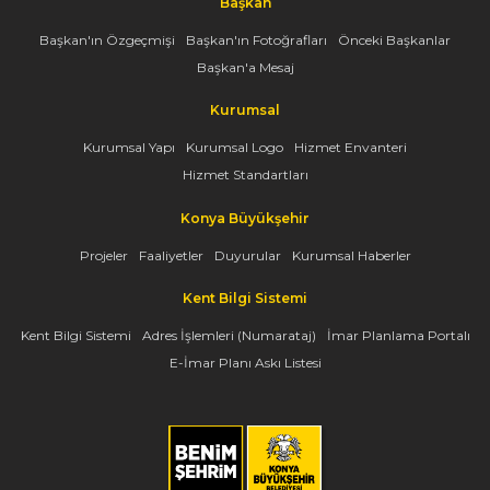
Başkan
Başkan'ın Özgeçmişi
Başkan'ın Fotoğrafları
Önceki Başkanlar
Başkan'a Mesaj
Kurumsal
Kurumsal Yapı
Kurumsal Logo
Hizmet Envanteri
Hizmet Standartları
Konya Büyükşehir
Projeler
Faaliyetler
Duyurular
Kurumsal Haberler
Kent Bilgi Sistemi
Kent Bilgi Sistemi
Adres İşlemleri (Numarataj)
İmar Planlama Portalı
E-İmar Planı Askı Listesi