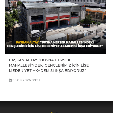
BAŞKAN ALTAY: “BOSNA HERSEK
MAHALLESİ’NDEKİ GENÇLERİMİZ İÇİN LİSE
MEDENİYET AKADEMİSİ İNŞA EDİYORUZ”
05.08.2026 09:31