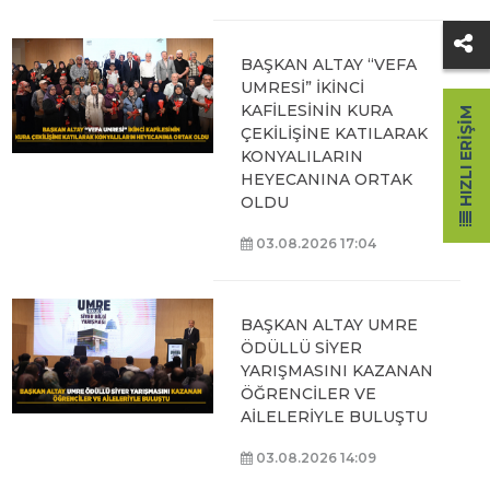
BAŞKAN ALTAY “VEFA
UMRESİ” İKİNCİ
KAFİLESİNİN KURA
HIZLI ERIŞIM
ÇEKİLİŞİNE KATILARAK
KONYALILARIN
HEYECANINA ORTAK
OLDU
03.08.2026 17:04
BAŞKAN ALTAY UMRE
ÖDÜLLÜ SİYER
YARIŞMASINI KAZANAN
ÖĞRENCİLER VE
AİLELERİYLE BULUŞTU
03.08.2026 14:09