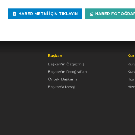
HABER METNI IÇIN TIKLAYIN
HABER FOTOĞRAFLA
Başkan
Kur
Başkan'ın Özgeçmişi
Kur
Başkan'ın Fotoğrafları
Kur
Önceki Başkanlar
Hiz
Başkan'a Mesaj
Hizm