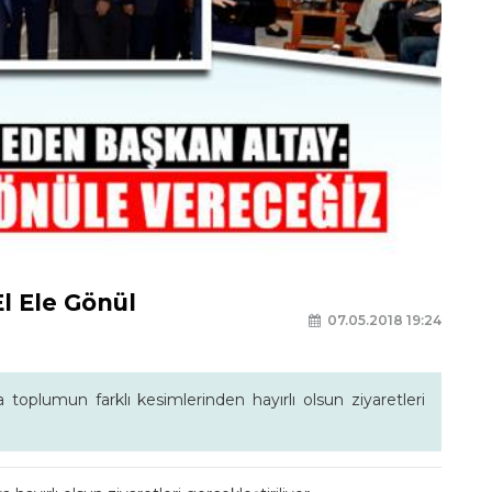
l Ele Gönül
07.05.2018 19:24
oplumun farklı kesimlerinden hayırlı olsun ziyaretleri