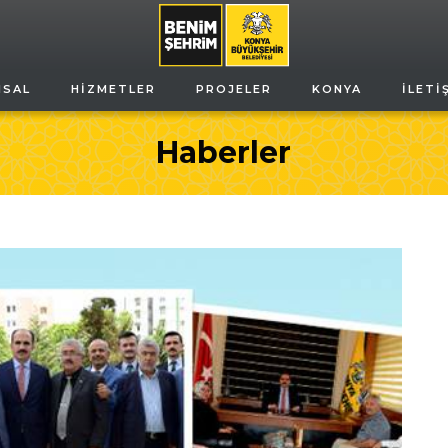
MSAL
HIZMETLER
PROJELER
KONYA
İLETI
Haberler