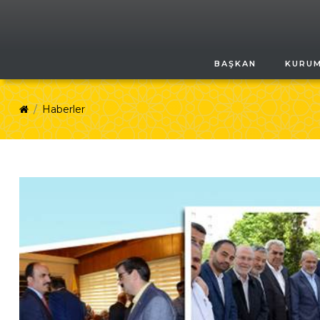
BAŞKAN
KURU
Haberler